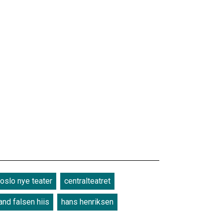
oslo nye teater
centralteatret
and falsen hiis
hans henriksen