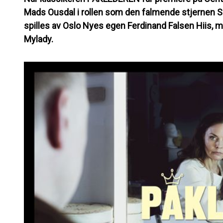
Mads Ousdal i rollen som den falmende stjernen Si
spilles av Oslo Nyes egen Ferdinand Falsen Hiis, m
Mylady.