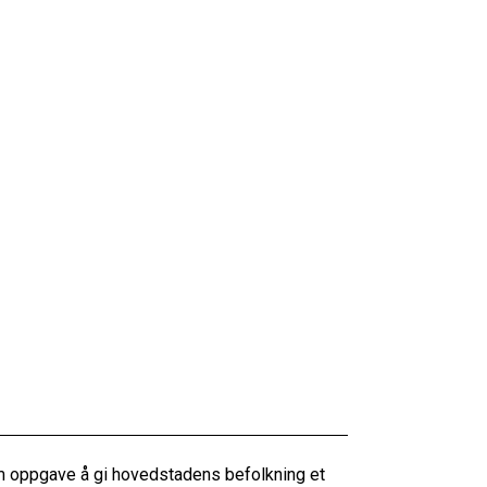
m oppgave å gi hovedstadens befolkning et