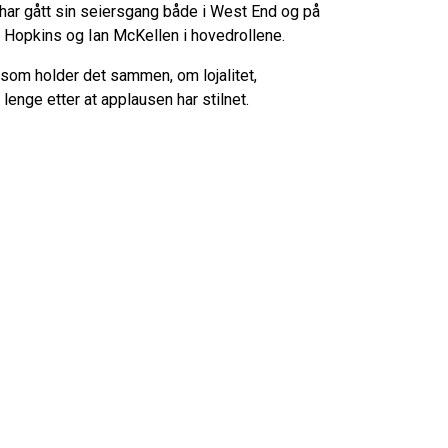
har gått sin seiersgang både i West End og på
y Hopkins og Ian McKellen i hovedrollene.
om holder det sammen, om lojalitet,
 lenge etter at applausen har stilnet.