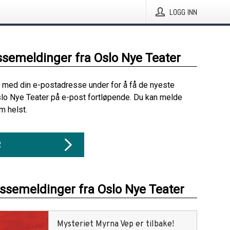
LOGG INN
ssemeldinger fra Oslo Nye Teater
 med din e-postadresse under for å få de nyeste
lo Nye Teater på e-post fortløpende. Du kan melde
m helst.
R
essemeldinger fra Oslo Nye Teater
Mysteriet Myrna Vep er tilbake!