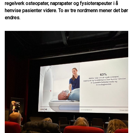
regelverk osteopater, naprapater og fysioterapeuter i å
henvise pasienter videre. To av tre nordmenn mener det bør
endres.