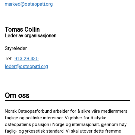
marked@osteopati.org
Tomas Collin
Leder av organisasjonen
Styreleder
Tel:
913 28 430
leder@osteopati.org
Om oss
Norsk Osteopatforbund arbeider for å sikre våre medlemmers
faglige og politiske interesser. Vi jobber for å styrke
osteopatiens posisjon i Norge og internasjonalt, gjennom høy
faglig- og yrkesetisk standard. Vi skal utover dette fremme