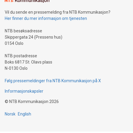
Vil du sende en pressemelding fra NTB Kommunikasjon?
Her finner du mer informasjon om tjenesten
NTB besøksadresse
Skippergata 24 (Pressens hus)
0154 Oslo
NTB postadresse
Boks 6817 St. Olavs plass
N-0130 Oslo
Følg pressemeldinger fra NTB Kommunikasjon på X
Informasjonskapsler
©
NTB Kommunikasjon
2026
Norsk
English