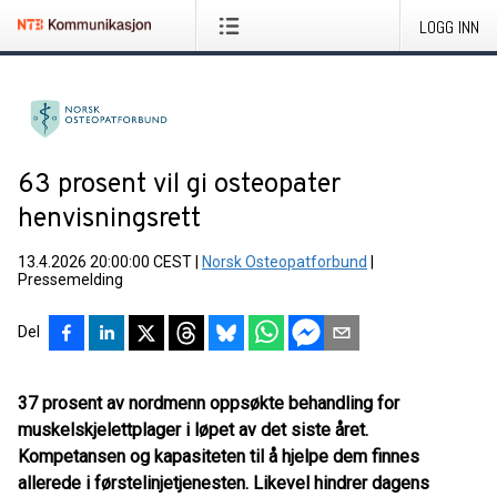
LOGG INN
63 prosent vil gi osteopater
henvisningsrett
13.4.2026 20:00:00 CEST
|
Norsk Osteopatforbund
|
Pressemelding
Del
37 prosent av nordmenn oppsøkte behandling for
muskelskjelettplager i løpet av det siste året.
Kompetansen og kapasiteten til å hjelpe dem finnes
allerede i førstelinjetjenesten. Likevel hindrer dagens