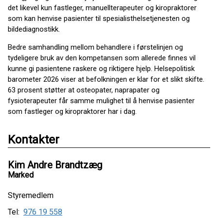
det likevel kun fastleger, manuellterapeuter og kiropraktorer
som kan henvise pasienter til spesialisthelsetjenesten og
bildediagnostikk.
Bedre samhandling mellom behandlere i førstelinjen og
tydeligere bruk av den kompetansen som allerede finnes vil
kunne gi pasientene raskere og riktigere hjelp. Helsepolitisk
barometer 2026 viser at befolkningen er klar for et slikt skifte.
63 prosent støtter at osteopater, naprapater og
fysioterapeuter får samme mulighet til å henvise pasienter
som fastleger og kiropraktorer har i dag.
Kontakter
Kim Andre Brandtzæg
Marked
Styremedlem
Tel:
976 19 558