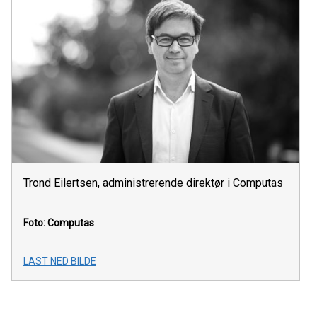
Trond Eilertsen, administrerende direktør i Computas
Foto: Computas
LAST NED BILDE