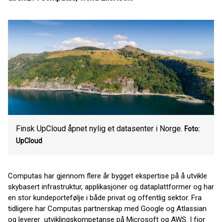
Finsk UpCloud åpnet nylig et datasenter i Norge.
Foto:
UpCloud
Computas har gjennom flere år bygget ekspertise på å utvikle
skybasert infrastruktur, applikasjoner og dataplattformer og har
en stor kundeportefølje i både privat og offentlig sektor. Fra
tidligere har Computas partnerskap med Google og Atlassian
og leverer utviklingskompetanse på Microsoft og AWS. I fjor