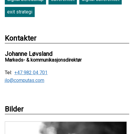
exit strategi
Kontakter
Johanne Løvsland
Markeds- & kommunikasjonsdirektør
Tel:
+47 982 04 701
jlo@computas.com
Bilder