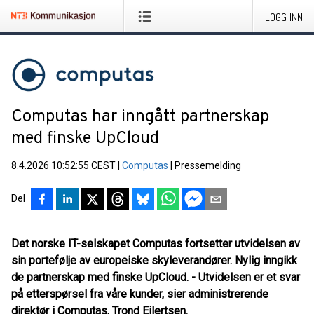
LOGG INN
Computas har inngått partnerskap
med finske UpCloud
8.4.2026 10:52:55 CEST
|
Computas
|
Pressemelding
Del
Det norske IT-selskapet Computas fortsetter utvidelsen av
sin portefølje av europeiske skyleverandører. Nylig inngikk
de partnerskap med finske UpCloud. - Utvidelsen er et svar
på etterspørsel fra våre kunder, sier administrerende
direktør i Computas, Trond Eilertsen.