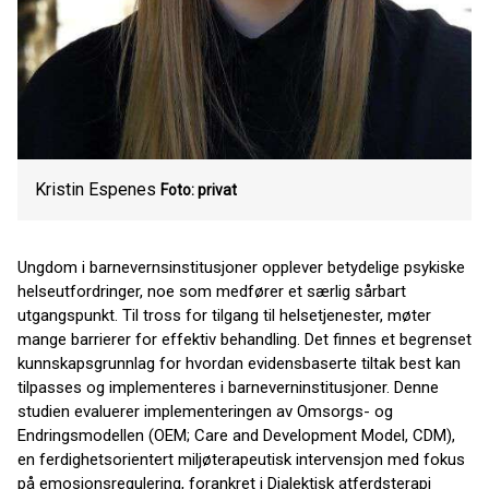
Kristin Espenes
Foto: privat
Ungdom i barnevernsinstitusjoner opplever betydelige psykiske
helseutfordringer, noe som medfører et særlig sårbart
utgangspunkt. Til tross for tilgang til helsetjenester, møter
mange barrierer for effektiv behandling. Det finnes et begrenset
kunnskapsgrunnlag for hvordan evidensbaserte tiltak best kan
tilpasses og implementeres i barneverninstitusjoner. Denne
studien evaluerer implementeringen av Omsorgs- og
Endringsmodellen (OEM; Care and Development Model, CDM),
en ferdighetsorientert miljøterapeutisk intervensjon med fokus
på emosjonsregulering, forankret i Dialektisk atferdsterapi