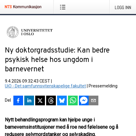
LOGG INN
Ny doktorgradsstudie: Kan bedre
psykisk helse hos ungdom i
barnevernet
9.4.2026 09:32:43 CEST
|
UiO - Det samfunnsvitenskapelige fakultet
|
Pressemelding
Del
Nytt behandlingsprogram kan hjelpe unge i
barnevernsinstitusjoner med å roe ned følelsene og å
redusere selvmordstanker og selvskading.