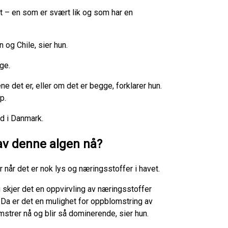
rt – en som er svært lik og som har en
 og Chile, sier hun.
ge.
e det er, eller om det er begge, forklarer hun.
p.
d i Danmark.
av denne algen nå?
 når det er nok lys og næringsstoffer i havet.
gg skjer det en oppvirvling av næringsstoffer
n. Da er det en mulighet for oppblomstring av
omstrer nå og blir så dominerende, sier hun.