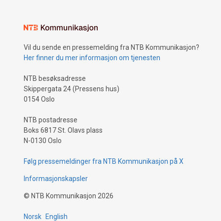
Vil du sende en pressemelding fra NTB Kommunikasjon?
Her finner du mer informasjon om tjenesten
NTB besøksadresse
Skippergata 24 (Pressens hus)
0154 Oslo
NTB postadresse
Boks 6817 St. Olavs plass
N-0130 Oslo
Følg pressemeldinger fra NTB Kommunikasjon på X
Informasjonskapsler
©
NTB Kommunikasjon
2026
Norsk
English