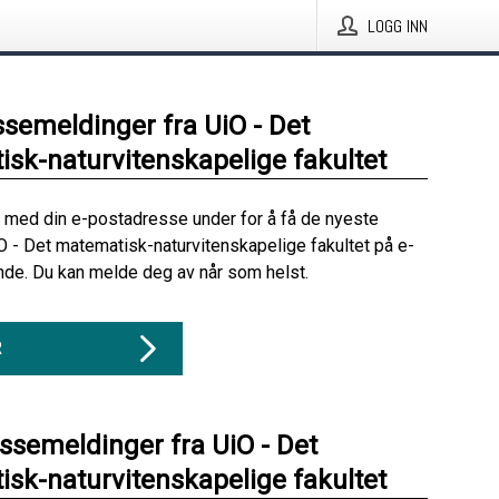
LOGG INN
ssemeldinger fra UiO - Det
sk-naturvitenskapelige fakultet
 med din e-postadresse under for å få de nyeste
O - Det matematisk-naturvitenskapelige fakultet på e-
nde. Du kan melde deg av når som helst.
R
essemeldinger fra UiO - Det
sk-naturvitenskapelige fakultet