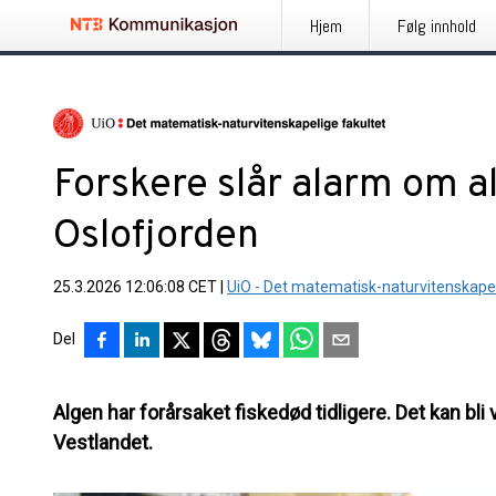
Hjem
Følg innhold
Forskere slår alarm om a
Oslofjorden
25.3.2026 12:06:08 CET
|
UiO - Det matematisk-naturvitenskapel
Del
Algen har forårsaket fiskedød tidligere. Det kan bli
Vestlandet.