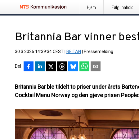
Hjem
Følg innhold
Britannia Bar vinner bes
30.3.2026 14:39:34 CEST
|
REITAN
|
Pressemelding
Del
Britannia Bar ble tildelt to priser under årets Bart
Cocktail Menu Norway og den gjeve prisen People