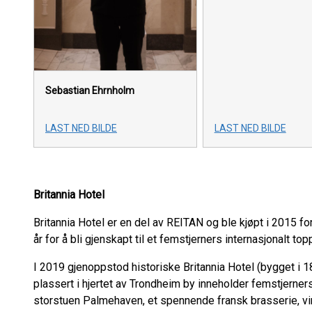
Sebastian Ehrnholm
LAST NED BILDE
LAST NED BILDE
Britannia Hotel
Britannia Hotel er en del av REITAN og ble kjøpt i 2015 f
år for å bli gjenskapt til et femstjerners internasjonalt to
I 2019 gjenoppstod historiske Britannia Hotel (bygget i 187
plassert i hjertet av Trondheim by inneholder femstjerners
storstuen Palmehaven, et spennende fransk brasserie, vin