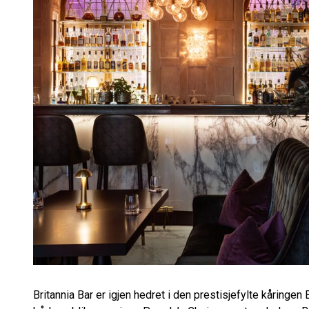
Britannia Bar er igjen hedret i den prestisjefylte kåringe