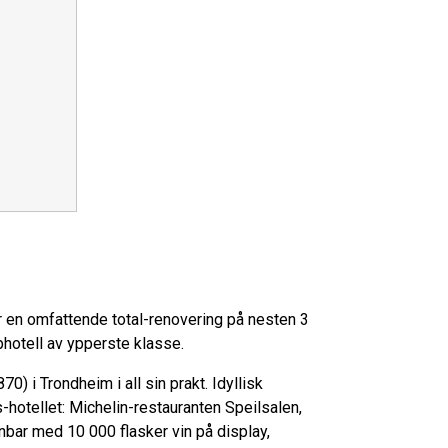
or en omfattende total-renovering på nesten 3
pphotell av ypperste klasse.
0) i Trondheim i all sin prakt. Idyllisk
-hotellet: Michelin-restauranten Speilsalen,
bar med 10 000 flasker vin på display,