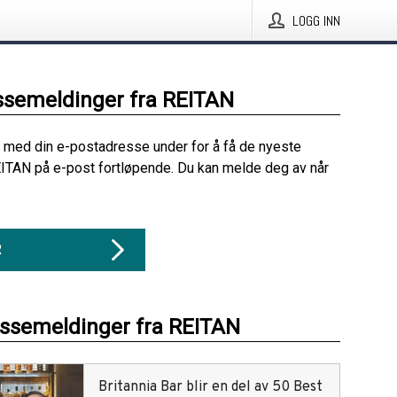
LOGG INN
ssemeldinger fra REITAN
 med din e-postadresse under for å få de nyeste
ITAN på e-post fortløpende. Du kan melde deg av når
R
essemeldinger fra REITAN
Britannia Bar blir en del av 50 Best