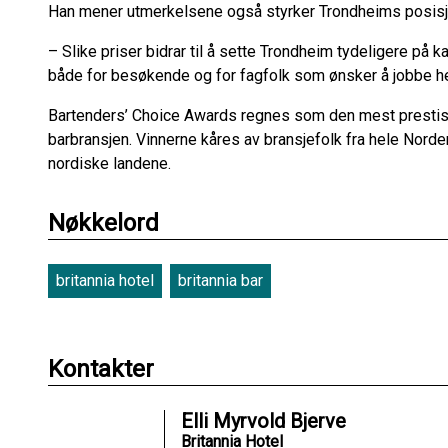
Han mener utmerkelsene også styrker Trondheims posisj
– Slike priser bidrar til å sette Trondheim tydeligere på ka
både for besøkende og for fagfolk som ønsker å jobbe he
Bartenders’ Choice Awards regnes som den mest prestisje
barbransjen. Vinnerne kåres av bransjefolk fra hele Norden,
nordiske landene.
Nøkkelord
britannia hotel
britannia bar
Kontakter
Elli Myrvold Bjerve
Britannia Hotel