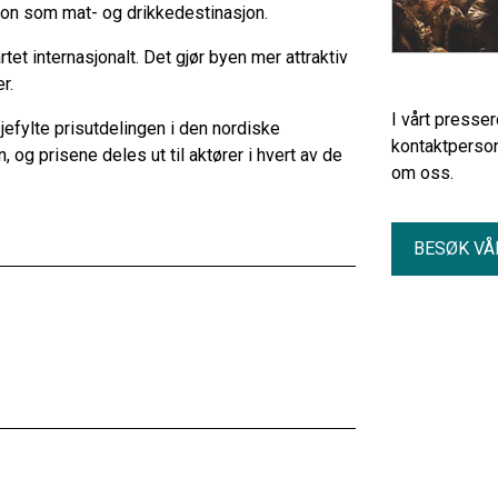
on som mat- og drikkedestinasjon.
rtet internasjonalt. Det gjør byen mer attraktiv
r.
I vårt presse
fylte prisutdelingen i den nordiske
kontaktperson
 og prisene deles ut til aktører i hvert av de
om oss.
BESØK VÅ