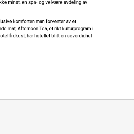
 ikke minst, en spa- og velvære avdeling av
lusive komforten man forventer av et
de mat, Afternoon Tea, et rikt kulturprogram i
ellfrokost, har hotellet blitt en severdighet