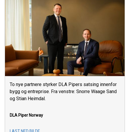
To nye partnere styrker DLA Pipers satsing innenfor
bygg og entreprise. Fra venstre: Snorre Waage Sand
og Stian Heimdal.
DLA Piper Norway
LAST NED BILDE