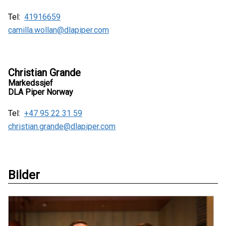
Tel:
41916659
camilla.wollan@dlapiper.com
Christian Grande
Markedssjef
DLA Piper Norway
Tel:
+47 95 22 31 59
christian.grande@dlapiper.com
Bilder