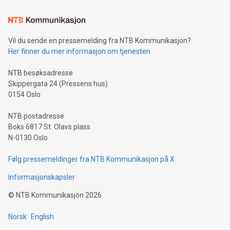
Vil du sende en pressemelding fra NTB Kommunikasjon?
Her finner du mer informasjon om tjenesten
NTB besøksadresse
Skippergata 24 (Pressens hus)
0154 Oslo
NTB postadresse
Boks 6817 St. Olavs plass
N-0130 Oslo
Følg pressemeldinger fra NTB Kommunikasjon på X
Informasjonskapsler
©
NTB Kommunikasjon
2026
Norsk
English