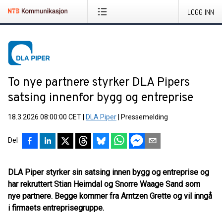
LOGG INN
To nye partnere styrker DLA Pipers
satsing innenfor bygg og entreprise
18.3.2026 08:00:00 CET
|
DLA Piper
|
Pressemelding
Del
DLA Piper styrker sin satsing innen bygg og entreprise og
har rekruttert Stian Heimdal og Snorre Waage Sand som
nye partnere. Begge kommer fra Arntzen Grette og vil inngå
i firmaets entreprisegruppe.