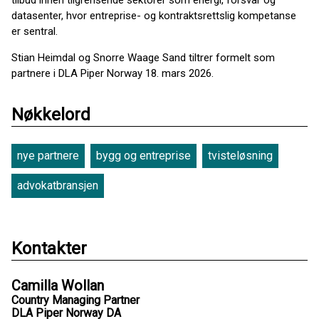
tilbud innen tilgrensende sektorer som energi, forsvar og
datasenter, hvor entreprise- og kontraktsrettslig kompetanse
er sentral.
Stian Heimdal og Snorre Waage Sand tiltrer formelt som
partnere i DLA Piper Norway 18. mars 2026.
Nøkkelord
nye partnere
bygg og entreprise
tvisteløsning
advokatbransjen
Kontakter
Camilla Wollan
Country Managing Partner
DLA Piper Norway DA