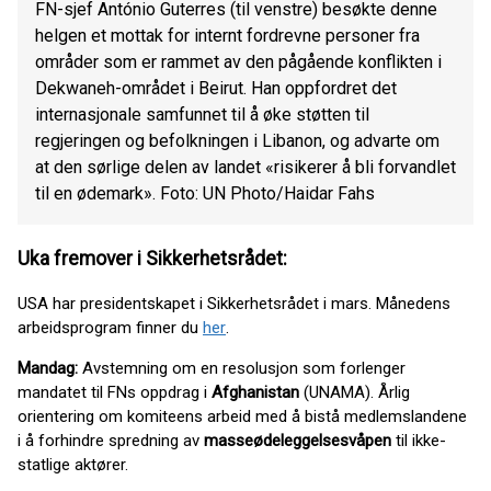
FN-sjef António Guterres (til venstre) besøkte denne
helgen et mottak for internt fordrevne personer fra
områder som er rammet av den pågående konflikten i
Dekwaneh-området i Beirut. Han oppfordret det
internasjonale samfunnet til å øke støtten til
regjeringen og befolkningen i Libanon, og advarte om
at den sørlige delen av landet «risikerer å bli forvandlet
til en ødemark». Foto: UN Photo/Haidar Fahs
Uka fremover i Sikkerhetsrådet:
USA har presidentskapet i Sikkerhetsrådet i mars. Månedens
arbeidsprogram finner du
her
.
Mandag:
Avstemning om en resolusjon som forlenger
mandatet til FNs oppdrag i
Afghanistan
(UNAMA). Årlig
orientering om komiteens arbeid med å bistå medlemslandene
i å forhindre spredning av
masseødeleggelsesvåpen
til ikke-
statlige aktører.