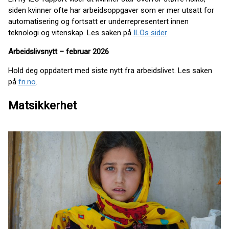
siden kvinner ofte har arbeidsoppgaver som er mer utsatt for
automatisering og fortsatt er underrepresentert innen
teknologi og vitenskap. Les saken på
ILOs sider
.
Arbeidslivsnytt – februar 2026
Hold deg oppdatert med siste nytt fra arbeidslivet. Les saken
på
fn.no
.
Matsikkerhet