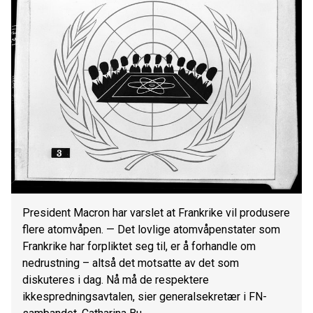
President Macron har varslet at Frankrike vil produsere
flere atomvåpen. — Det lovlige atomvåpenstater som
Frankrike har forpliktet seg til, er å forhandle om
nedrustning – altså det motsatte av det som
diskuteres i dag. Nå må de respektere
ikkespredningsavtalen, sier generalsekretær i FN-