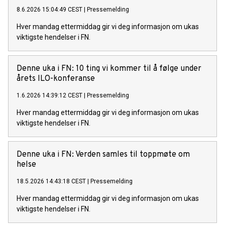
8.6.2026 15:04:49 CEST
|
Pressemelding
Hver mandag ettermiddag gir vi deg informasjon om ukas
viktigste hendelser i FN.
Denne uka i FN: 10 ting vi kommer til å følge under
årets ILO-konferanse
1.6.2026 14:39:12 CEST
|
Pressemelding
Hver mandag ettermiddag gir vi deg informasjon om ukas
viktigste hendelser i FN.
Denne uka i FN: Verden samles til toppmøte om
helse
18.5.2026 14:43:18 CEST
|
Pressemelding
Hver mandag ettermiddag gir vi deg informasjon om ukas
viktigste hendelser i FN.