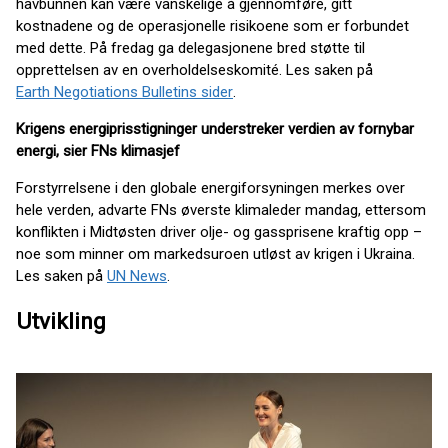
havbunnen kan være vanskelige å gjennomføre, gitt
kostnadene og de operasjonelle risikoene som er forbundet
med dette. På fredag ga delegasjonene bred støtte til
opprettelsen av en overholdelseskomité. Les saken på
Earth Negotiations Bulletins sider
.
Krigens energiprisstigninger understreker verdien av fornybar
energi, sier FNs klimasjef
Forstyrrelsene i den globale energiforsyningen merkes over
hele verden, advarte FNs øverste klimaleder mandag, ettersom
konflikten i Midtøsten driver olje- og gassprisene kraftig opp –
noe som minner om markedsuroen utløst av krigen i Ukraina.
Les saken på
UN News
.
Utvikling