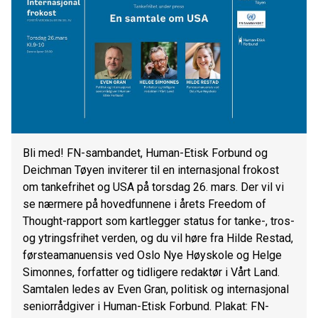
Bli med! FN-sambandet, Human-Etisk Forbund og
Deichman Tøyen inviterer til en internasjonal frokost
om tankefrihet og USA på torsdag 26. mars. Der vil vi
se nærmere på hovedfunnene i årets Freedom of
Thought-rapport som kartlegger status for tanke-, tros-
og ytringsfrihet verden, og du vil høre fra Hilde Restad,
førsteamanuensis ved Oslo Nye Høyskole og Helge
Simonnes, forfatter og tidligere redaktør i Vårt Land.
Samtalen ledes av Even Gran, politisk og internasjonal
seniorrådgiver i Human-Etisk Forbund. Plakat: FN-