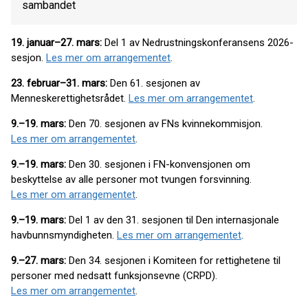
sambandet
19. januar–27. mars:
Del 1 av Nedrustningskonferansens 2026-
sesjon.
Les mer om arrangementet
.
23. februar–31. mars:
Den 61. sesjonen av
Menneskerettighetsrådet.
Les mer om arrangementet
.
9.–19. mars:
Den 70. sesjonen av FNs kvinnekommisjon.
Les mer om arrangementet
.
9.–19. mars:
Den 30. sesjonen i FN-konvensjonen om
beskyttelse av alle personer mot tvungen forsvinning.
Les mer om arrangementet
.
9.–19. mars:
Del 1 av den 31. sesjonen til Den internasjonale
havbunnsmyndigheten.
Les mer om arrangementet
.
9.–27. mars:
Den 34. sesjonen i Komiteen for rettighetene til
personer med nedsatt funksjonsevne (CRPD).
Les mer om arrangementet
.