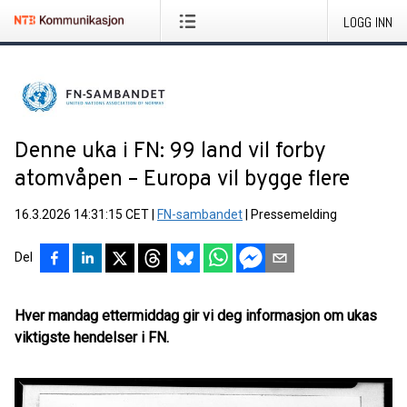
LOGG INN
Denne uka i FN: 99 land vil forby
atomvåpen – Europa vil bygge flere
16.3.2026 14:31:15 CET
|
FN-sambandet
|
Pressemelding
Del
Hver mandag ettermiddag gir vi deg informasjon om ukas
viktigste hendelser i FN.