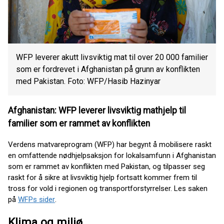
WFP leverer akutt livsviktig mat til over 20 000 familier
som er fordrevet i Afghanistan på grunn av konflikten
med Pakistan. Foto: WFP/Hasib Hazinyar
Afghanistan: WFP leverer livsviktig mathjelp til
familier som er rammet av konflikten
Verdens matvareprogram (WFP) har begynt å mobilisere raskt
en omfattende nødhjelpsaksjon for lokalsamfunn i Afghanistan
som er rammet av konflikten med Pakistan, og tilpasser seg
raskt for å sikre at livsviktig hjelp fortsatt kommer frem til
tross for vold i regionen og transportforstyrrelser. Les saken
på
WFPs sider
.
Klima og miljø