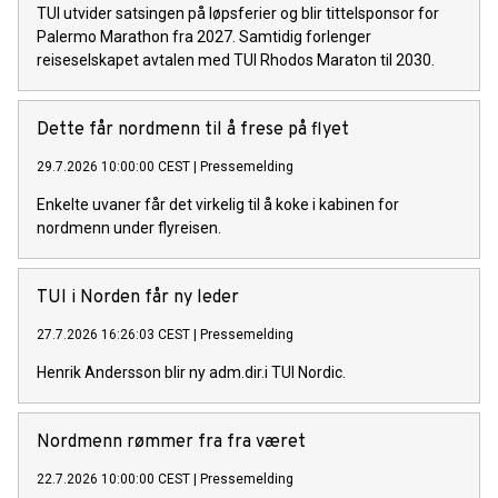
TUI utvider satsingen på løpsferier og blir tittelsponsor for
Palermo Marathon fra 2027. Samtidig forlenger
reiseselskapet avtalen med TUI Rhodos Maraton til 2030.
Dette får nordmenn til å frese på flyet
29.7.2026 10:00:00 CEST
|
Pressemelding
Enkelte uvaner får det virkelig til å koke i kabinen for
nordmenn under flyreisen.
TUI i Norden får ny leder
27.7.2026 16:26:03 CEST
|
Pressemelding
Henrik Andersson blir ny adm.dir.i TUI Nordic.
Nordmenn rømmer fra fra været
22.7.2026 10:00:00 CEST
|
Pressemelding