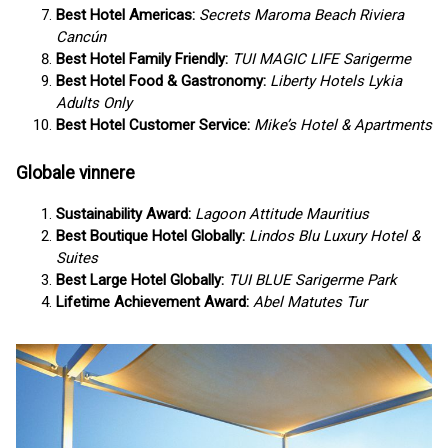
Best Hotel Americas:
Secrets Maroma Beach Riviera
Cancún
Best Hotel Family Friendly:
TUI MAGIC LIFE Sarigerme
Best Hotel Food & Gastronomy:
Liberty Hotels Lykia
Adults Only
Best Hotel Customer Service:
Mike’s Hotel & Apartments
Globale vinnere
Sustainability Award:
Lagoon Attitude Mauritius
Best Boutique Hotel Globally:
Lindos Blu Luxury Hotel &
Suites
Best Large Hotel Globally:
TUI BLUE Sarigerme Park
Lifetime Achievement Award:
Abel Matutes Tur