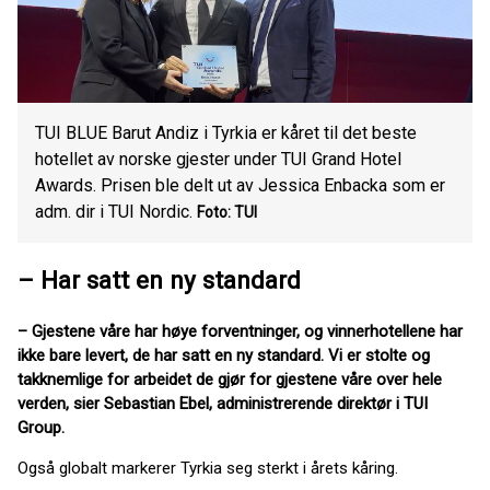
TUI BLUE Barut Andiz i Tyrkia er kåret til det beste
hotellet av norske gjester under TUI Grand Hotel
Awards. Prisen ble delt ut av Jessica Enbacka som er
adm. dir i TUI Nordic.
Foto: TUI
–
Har satt en ny standard
– Gjestene våre har høye forventninger, og vinnerhotellene har
ikke bare levert, de har satt en ny standard. Vi er stolte og
takknemlige for arbeidet de gjør for gjestene våre over hele
verden, sier Sebastian Ebel, administrerende direktør i TUI
Group.
Også globalt markerer Tyrkia seg sterkt i årets kåring.