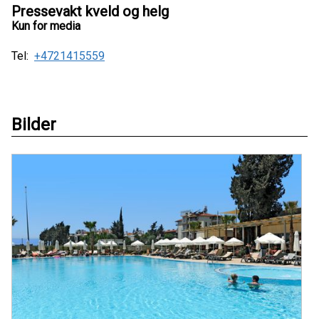
Pressevakt kveld og helg
Kun for media
Tel:
+4721415559
Bilder