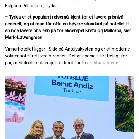
Bulgaria, Albania og Tyrkia.
– Tyrkia er et populært reisemål kjent for et lavere prisnivå
generelt, og at man får ofte en høyere standard på hotellet til
en noe lavere pris enn på for eksempel Kreta og Mallorca, sier
Mørk-Løwengreen.
Vinnerhotellet ligger i Side på Antalyakysten og er et moderne
voksenhotell rett ved stranden. Det er spesielt tilrettelagt for
par, med doble solsenger og bord for to i restaurantene.