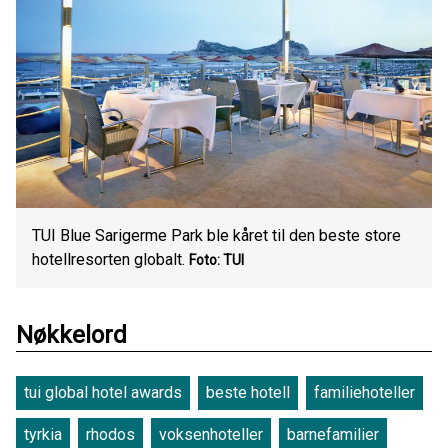
TUI Blue Sarigerme Park ble kåret til den beste store
hotellresorten globalt.
Foto: TUI
Nøkkelord
tui global hotel awards
beste hotell
familiehoteller
tyrkia
rhodos
voksenhoteller
barnefamilier