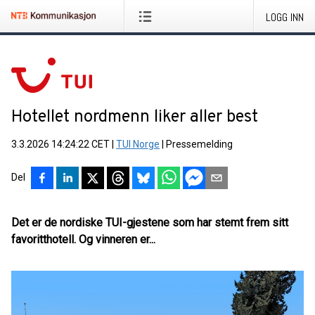
LOGG INN
Hotellet nordmenn liker aller best
3.3.2026 14:24:22 CET
|
TUI Norge
|
Pressemelding
Del
Det er de nordiske TUI-gjestene som har stemt frem sitt
favoritthotell. Og vinneren er...