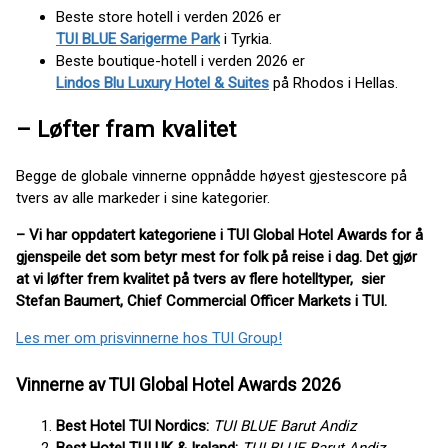
Beste store hotell i verden 2026 er
TUI BLUE Sarigerme Park
i Tyrkia.
Beste boutique-hotell i verden 2026 er
Lindos Blu Luxury Hotel & Suites
på Rhodos i Hellas.
– Løfter fram kvalitet
Begge de globale vinnerne oppnådde høyest gjestescore på
tvers av alle markeder i sine kategorier.
– Vi har oppdatert kategoriene i TUI Global Hotel Awards for å
gjenspeile det som betyr mest for folk på reise i dag. Det gjør
at vi løfter frem kvalitet på tvers av flere hotelltyper, sier
Stefan Baumert, Chief Commercial Officer Markets i TUI.
Les mer om prisvinnerne hos TUI Group!
Vinnerne av TUI Global Hotel Awards 2026
Best Hotel TUI Nordics:
TUI BLUE Barut Andiz