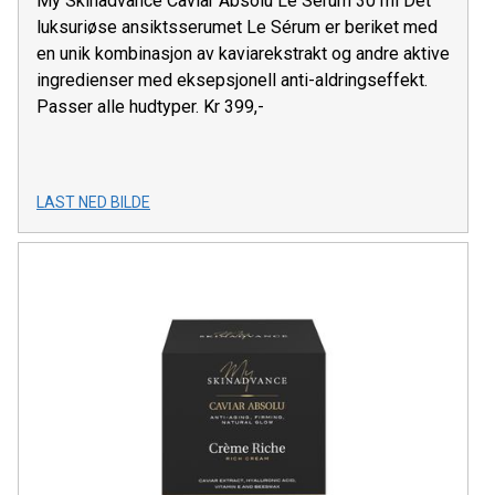
My Skinadvance Caviar Absolu Le Sèrum 30 ml Det
luksuriøse ansiktsserumet Le Sérum er beriket med
en unik kombinasjon av kaviarekstrakt og andre aktive
ingredienser med eksepsjonell anti-aldringseffekt.
Passer alle hudtyper. Kr 399,-
LAST NED BILDE