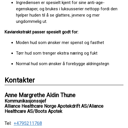
Ingrediensen er spesielt kjent for sine anti-age-
egenskaper, og brukes i luksusserier nettopp fordi den
hjelper huden til å se glattere, jevnere og mer
ungdommelig ut.
Kaviarekstrakt passer spesielt godt for:
Moden hud som ønsker mer spenst og fasthet
Tørr hud som trenger ekstra næring og fukt
Normal hud som ønsker å forebygge aldringstegn
Kontakter
Anne Margrethe Aldin Thune
Kommunikasjonssjef
Alliance Healthcare Norge Apotekdrift AS/Aliance
Healthcare AS/Boots Apotek
Tel:
+4795211768