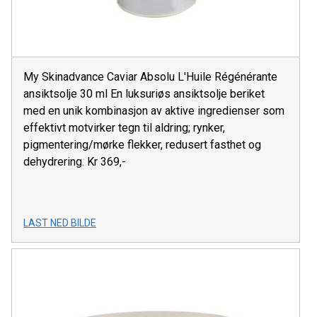
My Skinadvance Caviar Absolu L'Huile Régénérante
ansiktsolje 30 ml En luksuriøs ansiktsolje beriket
med en unik kombinasjon av aktive ingredienser som
effektivt motvirker tegn til aldring; rynker,
pigmentering/mørke flekker, redusert fasthet og
dehydrering. Kr 369,-
LAST NED BILDE