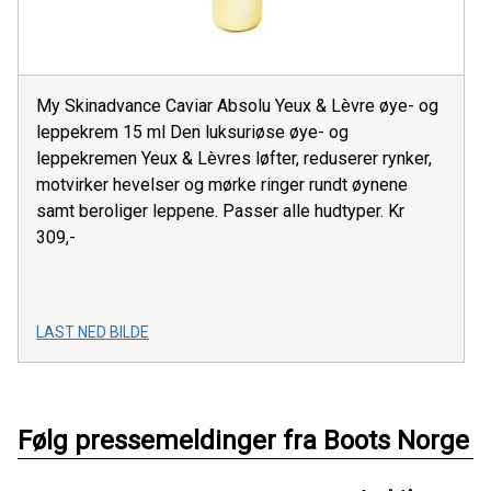
My Skinadvance Caviar Absolu Yeux & Lèvre øye- og
leppekrem 15 ml Den luksuriøse øye- og
leppekremen Yeux & Lèvres løfter, reduserer rynker,
motvirker hevelser og mørke ringer rundt øynene
samt beroliger leppene. Passer alle hudtyper. Kr
309,-
LAST NED BILDE
Følg pressemeldinger fra Boots Norge