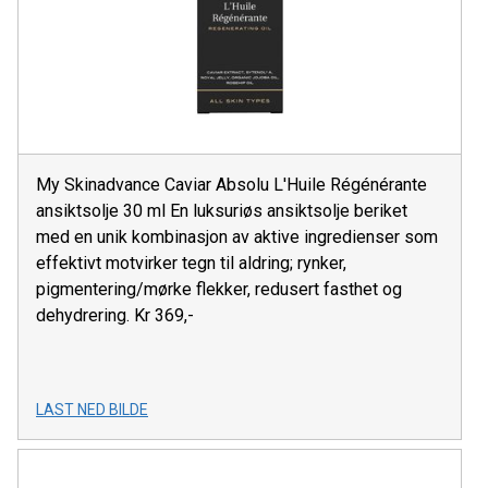
My Skinadvance Caviar Absolu L'Huile Régénérante
ansiktsolje 30 ml En luksuriøs ansiktsolje beriket
med en unik kombinasjon av aktive ingredienser som
effektivt motvirker tegn til aldring; rynker,
pigmentering/mørke flekker, redusert fasthet og
dehydrering. Kr 369,-
LAST NED BILDE