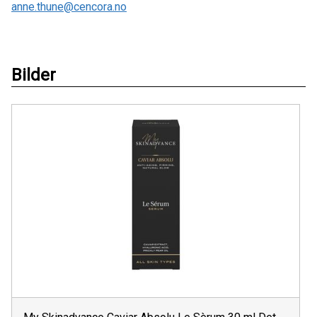
anne.thune@cencora.no
Bilder