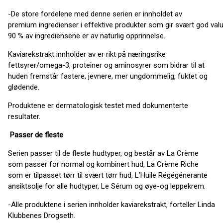
-De store fordelene med denne serien er innholdet av
premium ingredienser i effektive produkter som gir svært god val
90 % av ingrediensene er av naturlig opprinnelse.
Kaviarekstrakt innholder av er rikt på næringsrike
fettsyrer/omega-3, proteiner og aminosyrer som bidrar til at
huden fremstår fastere, jevnere, mer ungdommelig, fuktet og
glødende.
Produktene er dermatologisk testet med dokumenterte
resultater.
Passer de fleste
Serien passer til de fleste hudtyper, og består av La Crème
som passer for normal og kombinert hud, La Crème Riche
som er tilpasset tørr til svært tørr hud, L’Huile Régégénerante
ansiktsolje for alle hudtyper, Le Sérum og øye-og leppekrem.
-Alle produktene i serien innholder kaviarekstrakt, forteller Linda
Klubbenes Drogseth.