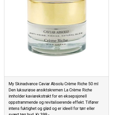
My Skinadvance Caviar Absolu Crème Riche 50 ml
Den luksuriøse ansiktskremen La Crème Riche
innholder kaviarekstrakt for en eksepsjonell
oppstrammende og revitaliserende effekt. Tilfører
intens fuktighet og glød og er ideell for tørr eller
svært tørr hud. Kr 399,-