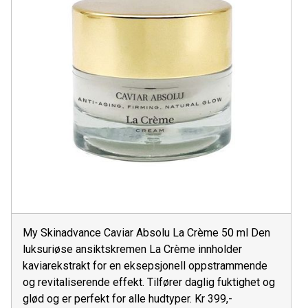
My Skinadvance Caviar Absolu La Crème 50 ml Den
luksuriøse ansiktskremen La Crème innholder
kaviarekstrakt for en eksepsjonell oppstrammende
og revitaliserende effekt. Tilfører daglig fuktighet og
glød og er perfekt for alle hudtyper. Kr 399,-