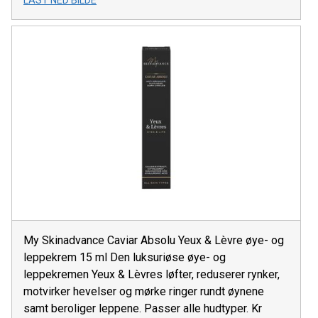
LAST NED BILDE
My Skinadvance Caviar Absolu Yeux & Lèvre øye- og
leppekrem 15 ml Den luksuriøse øye- og
leppekremen Yeux & Lèvres løfter, reduserer rynker,
motvirker hevelser og mørke ringer rundt øynene
samt beroliger leppene. Passer alle hudtyper. Kr