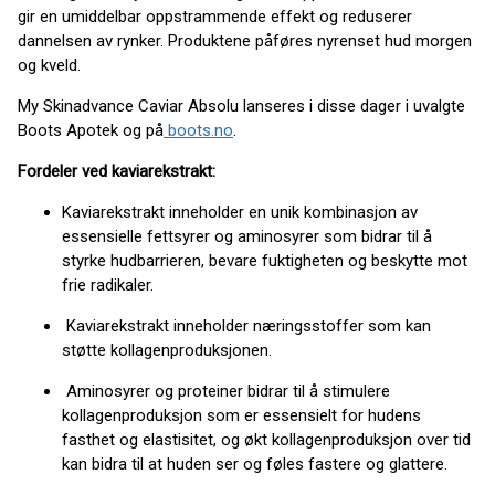
gir en umiddelbar oppstrammende effekt og reduserer
dannelsen av rynker. Produktene påføres nyrenset hud morgen
og kveld.
My Skinadvance Caviar Absolu lanseres i disse dager i uvalgte
Boots Apotek og på
boots.no
.
Fordeler ved kaviarekstrakt:
Kaviarekstrakt inneholder en unik kombinasjon av
essensielle fettsyrer og aminosyrer som bidrar til å
styrke hudbarrieren, bevare fuktigheten og beskytte mot
frie radikaler.
Kaviarekstrakt inneholder næringsstoffer som kan
støtte kollagenproduksjonen.
Aminosyrer og proteiner bidrar til å stimulere
kollagenproduksjon som er essensielt for hudens
fasthet og elastisitet, og økt kollagenproduksjon over tid
kan bidra til at huden ser og føles fastere og glattere.