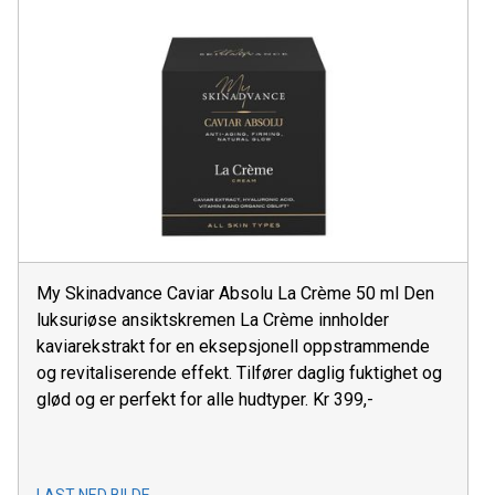
My Skinadvance Caviar Absolu La Crème 50 ml Den
luksuriøse ansiktskremen La Crème innholder
kaviarekstrakt for en eksepsjonell oppstrammende
og revitaliserende effekt. Tilfører daglig fuktighet og
glød og er perfekt for alle hudtyper. Kr 399,-