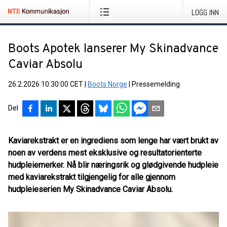
LOGG INN
Boots Apotek lanserer My Skinadvance
Caviar Absolu
26.2.2026 10:30:00 CET
|
Boots Norge
|
Pressemelding
Del
Kaviarekstrakt er en ingrediens som lenge har vært brukt av
noen av verdens mest eksklusive og resultatorienterte
hudpleiemerker. Nå blir næringsrik og glødgivende hudpleie
med kaviarekstrakt tilgjengelig for alle gjennom
hudpleieserien My Skinadvance Caviar Absolu.