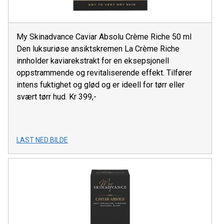
My Skinadvance Caviar Absolu Crème Riche 50 ml
Den luksuriøse ansiktskremen La Crème Riche
innholder kaviarekstrakt for en eksepsjonell
oppstrammende og revitaliserende effekt. Tilfører
intens fuktighet og glød og er ideell for tørr eller
svært tørr hud. Kr 399,-
LAST NED BILDE