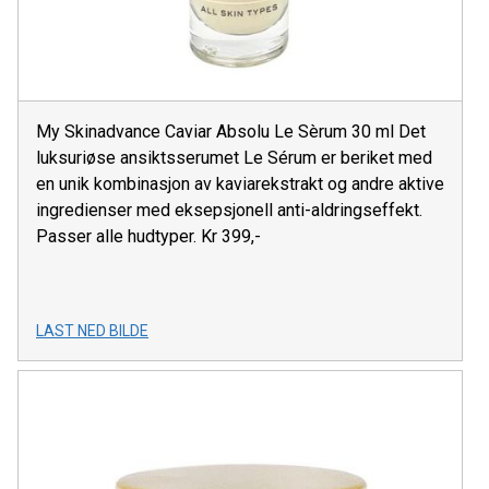
My Skinadvance Caviar Absolu Le Sèrum 30 ml Det
luksuriøse ansiktsserumet Le Sérum er beriket med
en unik kombinasjon av kaviarekstrakt og andre aktive
ingredienser med eksepsjonell anti-aldringseffekt.
Passer alle hudtyper. Kr 399,-
LAST NED BILDE