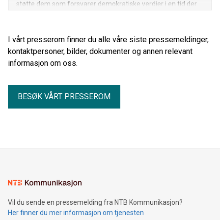
støtte dem som forsvarer demokratiske verdier i en tid der
frihet og folkestyre er under press.
I vårt presserom finner du alle våre siste pressemeldinger,
kontaktpersoner, bilder, dokumenter og annen relevant
informasjon om oss.
BESØK VÅRT PRESSEROM
Vil du sende en pressemelding fra NTB Kommunikasjon?
Her finner du mer informasjon om tjenesten