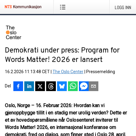
LOGG INN
Demokrati under press: Program for
Words Matter! 2026 er lansert
16.2.2026 11:13:48 CET
|
The Oslo Center
|
Pressemelding
Del
Oslo, Norge – 16. Februar 2026: Hvordan kan vi
gjenoppbygge tillit i en stadig mer urolig verden? Dette er
et av hovedspørsmålene når Oslosenteret inviterer til
Words Matter! 2026, en internasjonal konferanse om
demokrati, fred og dialog, som finner sted i Oslo 28. april.