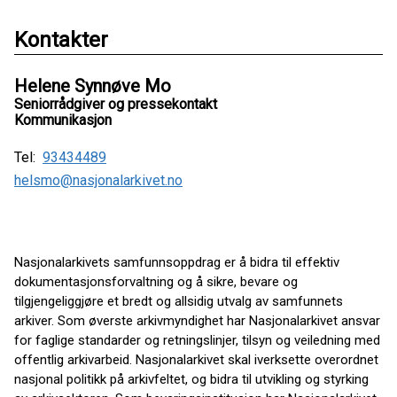
Kontakter
Helene Synnøve Mo
Seniorrådgiver og pressekontakt
Kommunikasjon
Tel:
93434489
helsmo@nasjonalarkivet.no
Nasjonalarkivets samfunnsoppdrag er å bidra til effektiv
dokumentasjonsforvaltning og å sikre, bevare og
tilgjengeliggjøre et bredt og allsidig utvalg av samfunnets
arkiver. Som øverste arkivmyndighet har Nasjonalarkivet ansvar
for faglige standarder og retningslinjer, tilsyn og veiledning med
offentlig arkivarbeid. Nasjonalarkivet skal iverksette overordnet
nasjonal politikk på arkivfeltet, og bidra til utvikling og styrking