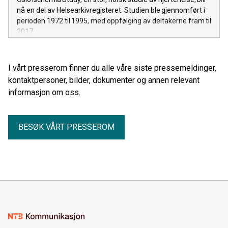
nå en del av Helsearkivregisteret. Studien ble gjennomført i
perioden 1972 til 1995, med oppfølging av deltakerne fram til
2017.
I vårt presserom finner du alle våre siste pressemeldinger,
kontaktpersoner, bilder, dokumenter og annen relevant
informasjon om oss.
BESØK VÅRT PRESSEROM