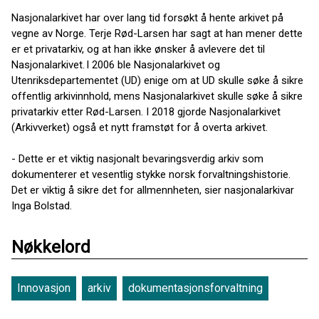
Nasjonalarkivet har over lang tid forsøkt å hente arkivet på
vegne av Norge. Terje Rød-Larsen har sagt at han mener dette
er et privatarkiv, og at han ikke ønsker å avlevere det til
Nasjonalarkivet. I 2006 ble Nasjonalarkivet og
Utenriksdepartementet (UD) enige om at UD skulle søke å sikre
offentlig arkivinnhold, mens Nasjonalarkivet skulle søke å sikre
privatarkiv etter Rød-Larsen. I 2018 gjorde Nasjonalarkivet
(Arkivverket) også et nytt framstøt for å overta arkivet.
- Dette er et viktig nasjonalt bevaringsverdig arkiv som
dokumenterer et vesentlig stykke norsk forvaltningshistorie.
Det er viktig å sikre det for allmennheten, sier nasjonalarkivar
Inga Bolstad.
Nøkkelord
Innovasjon
arkiv
dokumentasjonsforvaltning