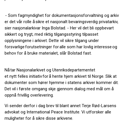
- Som fagmyndighet for dokumentasjonsforvaltning og arkiv
er det vår rolle å sikre et nasjonalt bevaringsverdig privatarkiv,
sier nasjonalarkivar Inga Bolstad. - Her vil det bli oppbevart
sikkert og trygt, med riktig tilgangsstyring tilpasset
opplysningene i arkivet. Dette vil sikre tilgang under
forsvarlige forutsetninger for alle som har lovlig interesse og
behov for å bruke materialet, slår Bolstad fast.
Nå tar Nasjonalarkivet og Utenriksdepartementet
et nytt felles initiativ for å hente hjem arkivet til Norge. Slik at
dokumenter som hører hjemme i statens arkiver kommer dit.
Det vil i første omgang skje gjennom dialog med mål om å
oppnå frivillig overlevering.
Vi sender derfor i dag brev til blant annet Terje Rød-Larsens
advokat og International Peace Institute. Vi utforsker alle
muligheter for å sikre disse arkivene.