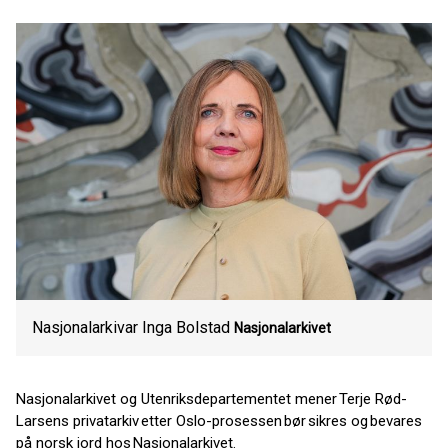
Nasjonalarkivar Inga Bolstad
Nasjonalarkivet
Nasjonalarkivet og Utenriksdepartementet mener Terje Rød-
Larsens privatarkiv etter Oslo-prosessen bør sikres og bevares
på norsk jord hos Nasjonalarkivet.