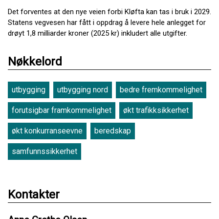
Det forventes at den nye veien forbi Kløfta kan tas i bruk i 2029.
Statens vegvesen har fått i oppdrag å levere hele anlegget for
drøyt 1,8 milliarder kroner (2025 kr) inkludert alle utgifter.
Nøkkelord
utbygging
utbygging nord
bedre fremkommelighet
forutsigbar framkommelighet
økt trafikksikkerhet
økt konkurranseevne
beredskap
samfunnssikkerhet
Kontakter