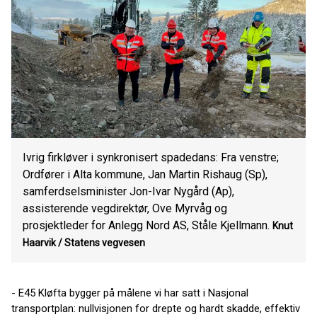
Ivrig firkløver i synkronisert spadedans: Fra venstre;
Ordfører i Alta kommune, Jan Martin Rishaug (Sp),
samferdselsminister Jon-Ivar Nygård (Ap),
assisterende vegdirektør, Ove Myrvåg og
prosjektleder for Anlegg Nord AS, Ståle Kjellmann.
Knut
Haarvik /
Statens vegvesen
- E45 Kløfta bygger på målene vi har satt i Nasjonal
transportplan: nullvisjonen for drepte og hardt skadde, effektiv