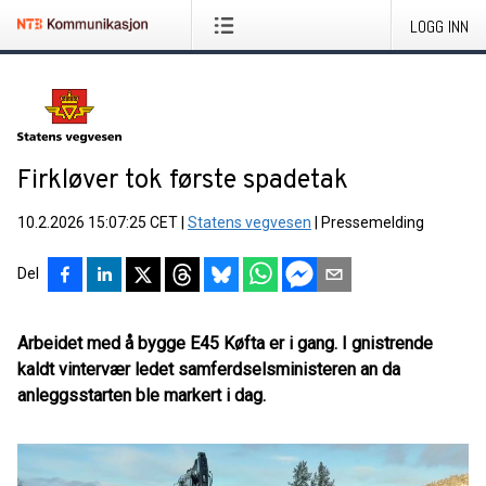
LOGG INN
Firkløver tok første spadetak
10.2.2026 15:07:25 CET
|
Statens vegvesen
|
Pressemelding
Del
Arbeidet med å bygge E45 Køfta er i gang. I gnistrende
kaldt vintervær ledet samferdselsministeren an da
anleggsstarten ble markert i dag.