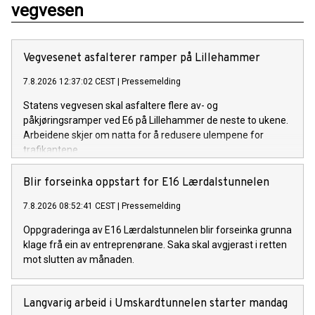
vegvesen
Vegvesenet asfalterer ramper på Lillehammer
7.8.2026 12:37:02 CEST
|
Pressemelding
Statens vegvesen skal asfaltere flere av- og
påkjøringsramper ved E6 på Lillehammer de neste to ukene.
Arbeidene skjer om natta for å redusere ulempene for
trafikantene.
Blir forseinka oppstart for E16 Lærdalstunnelen
7.8.2026 08:52:41 CEST
|
Pressemelding
Oppgraderinga av E16 Lærdalstunnelen blir forseinka grunna
klage frå ein av entreprenørane. Saka skal avgjerast i retten
mot slutten av månaden.
Langvarig arbeid i Umskardtunnelen starter mandag