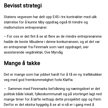
Bevisst strategi
Statens vegvesen har delt opp E45 i tre kontrakter med ulik
størrelse for å kunne tilby oppdrag også til mindre og
mellomstore entreprenører.
– For oss er det fint å se at flere av de mindre entreprenørene
hadde de beste tilbudene i denne konkurransen, og at det var
en entreprenør fra Finnmark som vant oppdraget, sier
assisterende vegdirektør, Ove Myrvåg.
Mange å takke
Det er mange som har jobbet hardt for å få en ny, trafikksikker
veg med god fremkommelighet forbi Kløfta.
– Sammen med Finnmarks befolkning og næringslivet er det
politisk både lokalt, fylkeskommunalt og på stortinget lagt ned
mange timer for å løfte nettopp dette prosjektet opp og frem.
Derfor er det ekstra hyggelig å se at vi nå er i gang med å