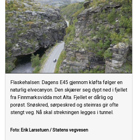
Flaskehalsen: Dagens E45 gjennom kløfta følger en
naturlig elvecanyon. Den skjærer seg dypt ned i fjellet
fra Finnmarksvidda mot Alta. Fjellet er dårlig og
porøst. Snøskred, sørpeskred og steinras gir ofte
stengt veg. Nå skal strekningen legges i tunnel.
Foto: Erik Larsstuen /
Statens vegvesen