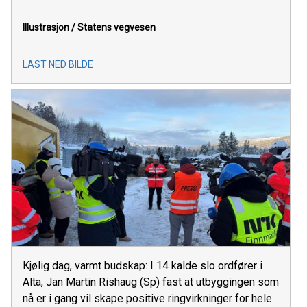
Illustrasjon /
Statens vegvesen
LAST NED BILDE
Kjølig dag, varmt budskap: I 14 kalde slo ordfører i
Alta, Jan Martin Rishaug (Sp) fast at utbyggingen som
nå er i gang vil skape positive ringvirkninger for hele