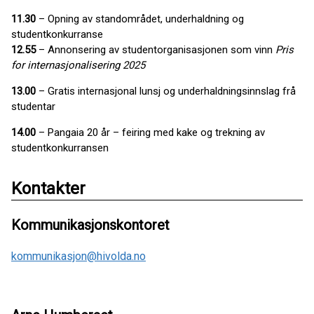
11.30
– Opning av standområdet, underhaldning og
studentkonkurranse
12.55
– Annonsering av studentorganisasjonen som vinn
Pris
for internasjonalisering 2025
13.00
– Gratis internasjonal lunsj og underhaldningsinnslag frå
studentar
14.00
– Pangaia 20 år – feiring med kake og trekning av
studentkonkurransen
Kontakter
Kommunikasjonskontoret
kommunikasjon@hivolda.no