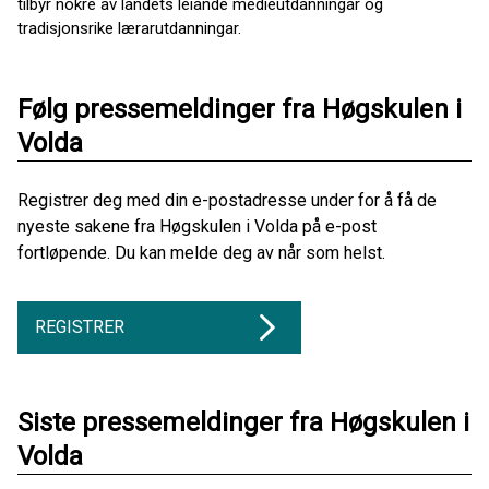
tilbyr nokre av landets leiande medieutdanningar og
tradisjonsrike lærarutdanningar.
Følg pressemeldinger fra Høgskulen i
Volda
Registrer deg med din e-postadresse under for å få de
nyeste sakene fra Høgskulen i Volda på e-post
fortløpende. Du kan melde deg av når som helst.
REGISTRER
Siste pressemeldinger fra Høgskulen i
Volda