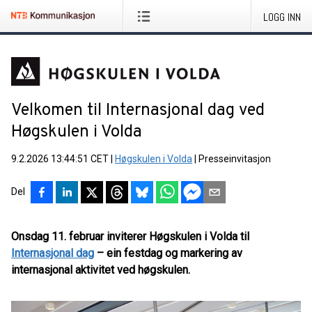
LOGG INN
Velkomen til Internasjonal dag ved
Høgskulen i Volda
9.2.2026 13:44:51 CET
|
Høgskulen i Volda
|
Presseinvitasjon
Del
Onsdag 11. februar inviterer Høgskulen i Volda til
Internasjonal dag
– ein festdag og markering av
internasjonal aktivitet ved høgskulen.