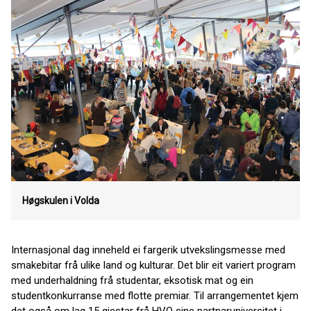
Høgskulen i Volda
Internasjonal dag inneheld ei fargerik utvekslingsmesse med
smakebitar frå ulike land og kulturar. Det blir eit variert program
med underhaldning frå studentar, eksotisk mat og ein
studentkonkurranse med flotte premiar. Til arrangementet kjem