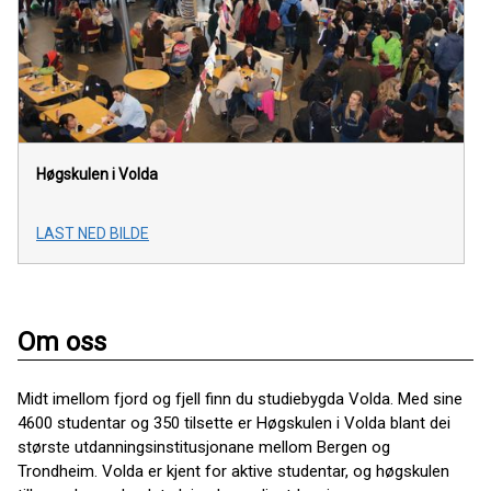
Høgskulen i Volda
LAST NED BILDE
Om oss
Midt imellom fjord og fjell finn du studiebygda Volda. Med sine
4600 studentar og 350 tilsette er Høgskulen i Volda blant dei
største utdanningsinstitusjonane mellom Bergen og
Trondheim. Volda er kjent for aktive studentar, og høgskulen