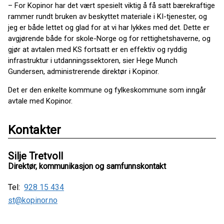
– For Kopinor har det vært spesielt viktig å få satt bærekraftige
rammer rundt bruken av beskyttet materiale i KI-tjenester, og
jeg er både lettet og glad for at vi har lykkes med det. Dette er
avgjørende både for skole-Norge og for rettighetshaverne, og
gjør at avtalen med KS fortsatt er en effektiv og ryddig
infrastruktur i utdanningssektoren, sier Hege Munch
Gundersen, administrerende direktør i Kopinor.
Det er den enkelte kommune og fylkeskommune som inngår
avtale med Kopinor.
Kontakter
Silje Tretvoll
Direktør, kommunikasjon og samfunnskontakt
Tel:
928 15 434
st@kopinor.no