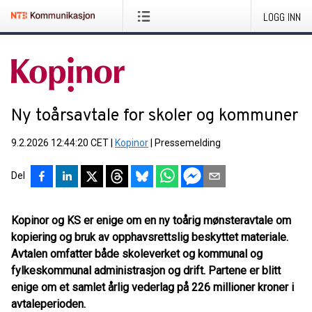
LOGG INN
Ny toårsavtale for skoler og kommuner
9.2.2026 12:44:20 CET
|
Kopinor
|
Pressemelding
Del
Kopinor og KS er enige om en ny toårig mønsteravtale om
kopiering og bruk av opphavsrettslig beskyttet materiale.
Avtalen omfatter både skoleverket og kommunal og
fylkeskommunal administrasjon og drift.
Partene er blitt
enige om et samlet årlig vederlag på 226 millioner kroner i
avtaleperioden.