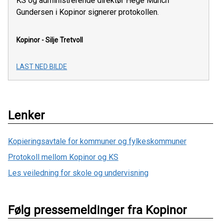
KS og administrerende direktør Hege Munch
Gundersen i Kopinor signerer protokollen.
Kopinor - Silje Tretvoll
LAST NED BILDE
Lenker
Kopieringsavtale for kommuner og fylkeskommuner
Protokoll mellom Kopinor og KS
Les veiledning for skole og undervisning
Følg pressemeldinger fra Kopinor