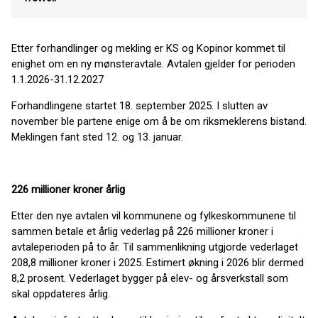
Etter forhandlinger og mekling er KS og Kopinor kommet til
enighet om en ny mønsteravtale. Avtalen gjelder for perioden
1.1.2026-31.12.2027
Forhandlingene startet 18. september 2025. I slutten av
november ble partene enige om å be om riksmeklerens bistand.
Meklingen fant sted 12. og 13. januar.
226 millioner kroner årlig
Etter den nye avtalen vil kommunene og fylkeskommunene til
sammen betale et årlig vederlag på 226 millioner kroner i
avtaleperioden på to år. Til sammenlikning utgjorde vederlaget
208,8 millioner kroner i 2025. Estimert økning i 2026 blir dermed
8,2 prosent. Vederlaget bygger på elev- og årsverkstall som
skal oppdateres årlig.