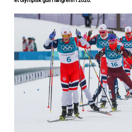
et olympisk gull i langrenn i 2026.