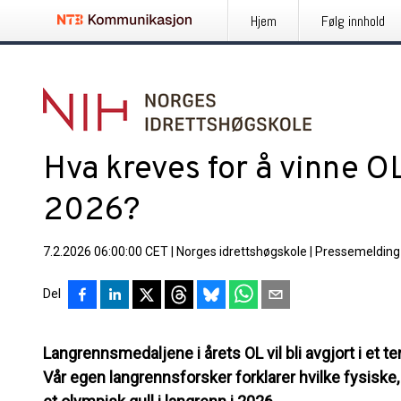
Hjem
Følg innhold
Hva kreves for å vinne OL
2026?
7.2.2026 06:00:00 CET
|
Norges idrettshøgskole
|
Pressemelding
Del
Langrennsmedaljene i årets OL vil bli avgjort i et t
Vår egen langrennsforsker forklarer hvilke fysiske,