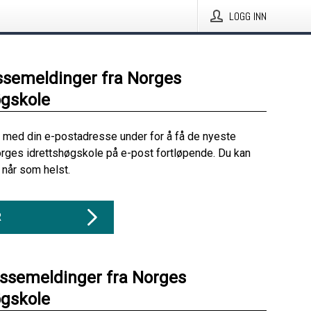
LOGG INN
ssemeldinger fra Norges
øgskole
 med din e-postadresse under for å få de nyeste
rges idrettshøgskole på e-post fortløpende. Du kan
når som helst.
R
essemeldinger fra Norges
øgskole