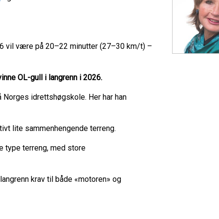
26 vil være på 20–22 minutter (27–30 km/t) –
inne OL-gull i langrenn i 2026.
 Norges idrettshøgskole. Her har han
ativt lite sammenhengende terreng.
e type terreng, med store
er langrenn krav til både «motoren» og