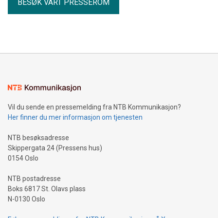
BESØK VÅRT PRESSEROM
Vil du sende en pressemelding fra NTB Kommunikasjon?
Her finner du mer informasjon om tjenesten
NTB besøksadresse
Skippergata 24 (Pressens hus)
0154 Oslo
NTB postadresse
Boks 6817 St. Olavs plass
N-0130 Oslo