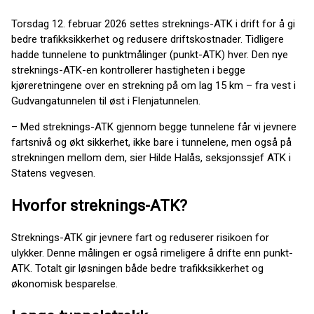
Torsdag 12. februar 2026 settes streknings-ATK i drift for å gi
bedre trafikksikkerhet og redusere driftskostnader. Tidligere
hadde tunnelene to punktmålinger (punkt-ATK) hver. Den nye
streknings-ATK-en kontrollerer hastigheten i begge
kjøreretningene over en strekning på om lag 15 km – fra vest i
Gudvangatunnelen til øst i Flenjatunnelen.
– Med streknings-ATK gjennom begge tunnelene får vi jevnere
fartsnivå og økt sikkerhet, ikke bare i tunnelene, men også på
strekningen mellom dem, sier Hilde Halås, seksjonssjef ATK i
Statens vegvesen.
Hvorfor streknings-ATK?
Streknings-ATK gir jevnere fart og reduserer risikoen for
ulykker. Denne målingen er også rimeligere å drifte enn punkt-
ATK. Totalt gir løsningen både bedre trafikksikkerhet og
økonomisk besparelse.