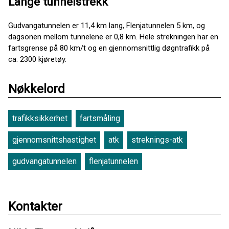
Lange tunnelstrekk
Gudvangatunnelen er 11,4 km lang, Flenjatunnelen 5 km, og
dagsonen mellom tunnelene er 0,8 km. Hele strekningen har en
fartsgrense på 80 km/t og en gjennomsnittlig døgntrafikk på
ca. 2300 kjøretøy.
Nøkkelord
trafikksikkerhet
fartsmåling
gjennomsnittshastighet
atk
streknings-atk
gudvangatunnelen
flenjatunnelen
Kontakter