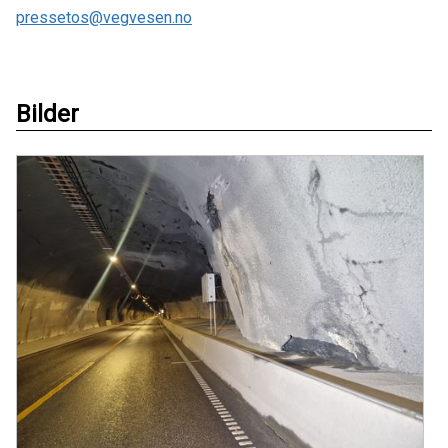
pressetos@vegvesen.no
Bilder