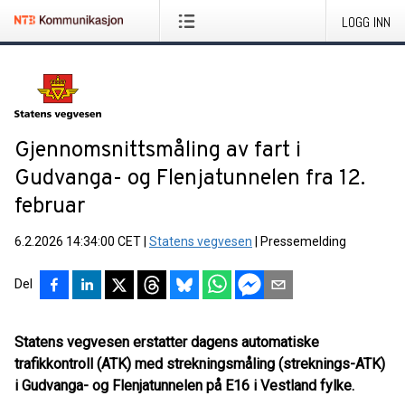
LOGG INN
Gjennomsnittsmåling av fart i
Gudvanga- og Flenjatunnelen fra 12.
februar
6.2.2026 14:34:00 CET
|
Statens vegvesen
|
Pressemelding
Del
Statens vegvesen erstatter dagens automatiske
trafikkontroll (ATK) med strekningsmåling (streknings-ATK)
i Gudvanga- og Flenjatunnelen på E16 i Vestland fylke.