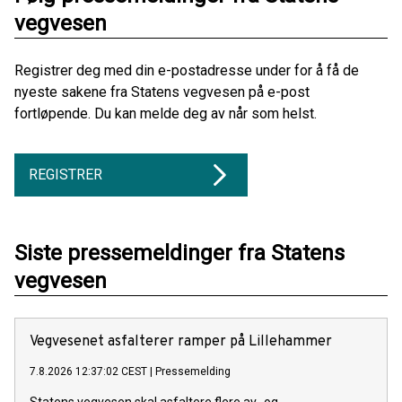
vegvesen
Registrer deg med din e-postadresse under for å få de
nyeste sakene fra Statens vegvesen på e-post
fortløpende. Du kan melde deg av når som helst.
REGISTRER
Siste pressemeldinger fra Statens
vegvesen
Vegvesenet asfalterer ramper på Lillehammer
7.8.2026 12:37:02 CEST
|
Pressemelding
Statens vegvesen skal asfaltere flere av- og