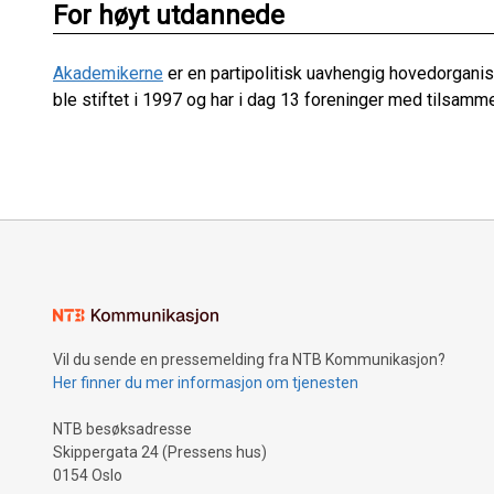
For høyt utdannede
Akademikerne
er en partipolitisk uavhengig hovedorganis
ble stiftet i 1997 og har i dag 13 foreninger med tils
Vil du sende en pressemelding fra NTB Kommunikasjon?
Her finner du mer informasjon om tjenesten
NTB besøksadresse
Skippergata 24 (Pressens hus)
0154 Oslo