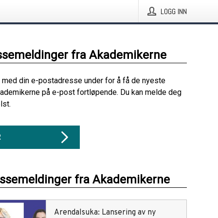
LOGG INN
ssemeldinger fra Akademikerne
 med din e-postadresse under for å få de nyeste
kademikerne på e-post fortløpende. Du kan melde deg
lst.
R
essemeldinger fra Akademikerne
Arendalsuka: Lansering av ny