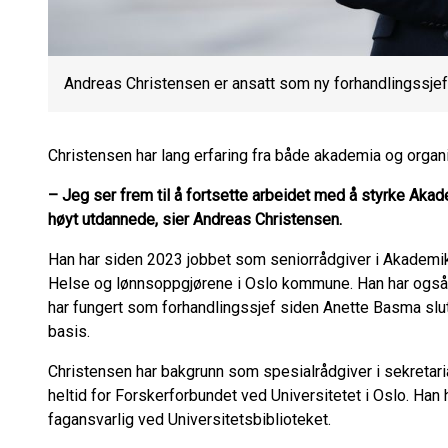
Andreas Christensen er ansatt som ny forhandlingssjef
Christensen har lang erfaring fra både akademia og organ
– Jeg ser frem til å fortsette arbeidet med å styrke Akad
høyt utdannede, sier Andreas Christensen.
Han har siden 2023 jobbet som seniorrådgiver i Akademi
Helse og lønnsoppgjørene i Oslo kommune. Han har også
har fungert som forhandlingssjef siden Anette Basma slutte
basis.
Christensen har bakgrunn som spesialrådgiver i sekretariat
heltid for Forskerforbundet ved Universitetet i Oslo. Han
fagansvarlig ved Universitetsbiblioteket.