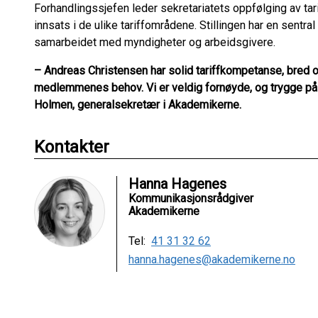
Forhandlingssjefen leder sekretariatets oppfølging av ta
innsats i de ulike tariffområdene. Stillingen har en sentral r
samarbeidet med myndigheter og arbeidsgivere.
– Andreas Christensen har solid tariffkompetanse, bred o
medlemmenes behov. Vi er veldig fornøyde, og trygge på at
Holmen, generalsekretær i Akademikerne.
Kontakter
Hanna Hagenes
Kommunikasjonsrådgiver
Akademikerne
Tel:
41 31 32 62
hanna.hagenes@akademikerne.no