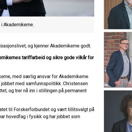
 i Akademikerne.
isasjonslivet, og kjenner Akademikerne godt.
emikernes tariffarbeid og sikre gode vilkår for
kerne, med særlig ansvar for Akademikerne
 jobbet med samfunnspolitikk. Christensen
t, og trer nå inn i stillingen på permanent
et til Forskerforbundet og vært tillitsvalgt på
 har hovedfag i fysikk og har jobbet som