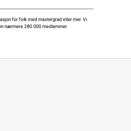
asjon for folk med mastergrad eller mer. Vi
ammen nærmere 280 000 medlemmer.