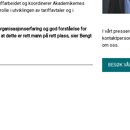
riffarbeidet og koordinerer Akademikernes
olle i utviklingen av tariffavtaler og i
rganisasjonserfaring og god forståelse for
I vårt presse
 dette er rett mann på rett plass, sier Bengt
kontaktperson
om oss.
BESØK VÅ