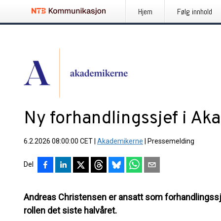
Hjem
Følg innhold
Ny forhandlingssjef i A
6.2.2026 08:00:00 CET
|
Akademikerne
|
Pressemelding
Del
Andreas Christensen er ansatt som forhandlingssje
rollen det siste halvåret.