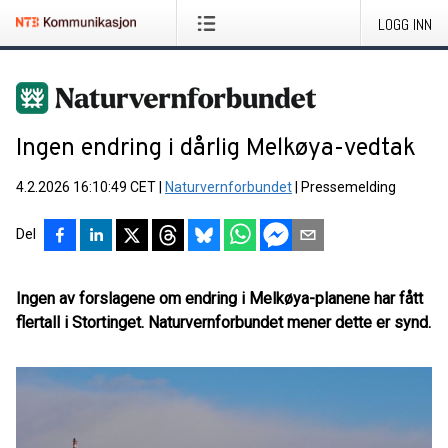
LOGG INN
Ingen endring i dårlig Melkøya-vedtak
4.2.2026 16:10:49 CET
|
Naturvernforbundet
|
Pressemelding
Del
Ingen av forslagene om endring i Melkøya-planene har fått
flertall i Stortinget. Naturvernforbundet mener dette er synd.