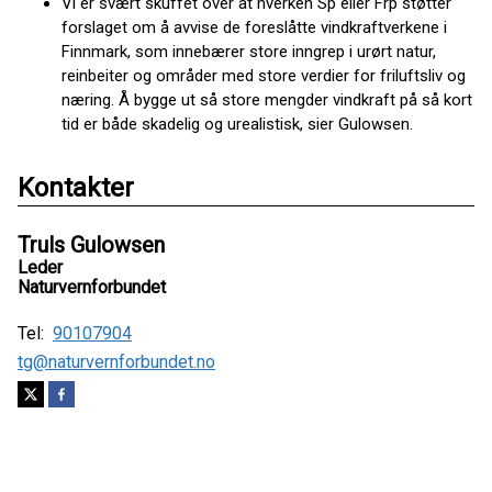
Vi er svært skuffet over at hverken Sp eller Frp støtter
forslaget om å avvise de foreslåtte vindkraftverkene i
Finnmark, som innebærer store inngrep i urørt natur,
reinbeiter og områder med store verdier for friluftsliv og
næring. Å bygge ut så store mengder vindkraft på så kort
tid er både skadelig og urealistisk, sier Gulowsen.
Kontakter
Truls Gulowsen
Leder
Naturvernforbundet
Tel:
90107904
tg@naturvernforbundet.no