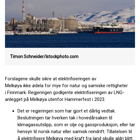
Timon Schneider/Istockphoto.com
Forslagene skulle sikre at elektrifiseringen av
Melkøya ikke ødela for mye for natur og samiske rettigheter
i Finnmark. Regjeringen godkjente elektrifiseringen av LNG-
anlegget på Melkøya utenfor Hammerfest i 2023.
Det er regjeringen som har gjort et dårlig vedtak.
Beslutningen tar hverken tak i hovedårsaken til
klimagassutslipp, som er olje og gassproduksjon, eller tar
hensyn til norsk natur eller samisk reindrift. Tillatelsen til
å elektrifisere Melkøya med kraft fra land skulle aldri blitt