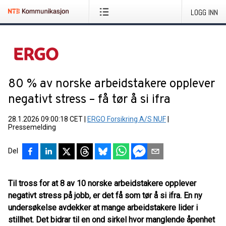
LOGG INN
80 % av norske arbeidstakere opplever
negativt stress – få tør å si ifra
28.1.2026 09:00:18 CET
|
ERGO Forsikring A/S NUF
|
Pressemelding
Del
Til tross for at 8 av 10 norske arbeidstakere opplever
negativt stress på jobb, er det få som tør å si ifra. En ny
undersøkelse avdekker at mange arbeidstakere lider i
stillhet. Det bidrar til en ond sirkel hvor manglende åpenhet