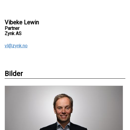
Vibeke Lewin
Partner
Zynk AS
vl@zynk.no
Bilder