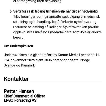
eller rådgivning uten henvisning.
S
ørg for rask tilgang til helsehjelp
når det er nødvendig
Tilby løsninger som gir ansatte rask tilgang til medisinsk
utredning og behandling, for å forkorte sykefravær og
redusere belastning på kolleger. Sykefravær kan påvirke
opplevd stressnivå hos medarbeidere som ikke er direkte
berørt.
Om undersøkelsen
Undersøkelsen ble gjennomført av Kantar Media i perioden 11.
-14. november 2025 blant 3036 personer bosatt i Norge,
Sverige og Danmark.
Kontakter
Petter Hansen
Chief Commercial Officer
ERGO Forsikring AS