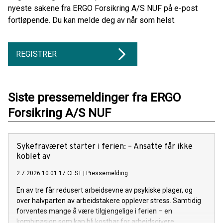
nyeste sakene fra ERGO Forsikring A/S NUF på e-post
fortløpende. Du kan melde deg av når som helst.
REGISTRER
Siste pressemeldinger fra ERGO
Forsikring A/S NUF
Sykefraværet starter i ferien: – Ansatte får ikke
koblet av
2.7.2026 10:01:17 CEST
|
Pressemelding
En av tre får redusert arbeidsevne av psykiske plager, og
over halvparten av arbeidstakere opplever stress. Samtidig
forventes mange å være tilgjengelige i ferien – en
kombinasjon som kan bli kostbar for arbeidsgivere.