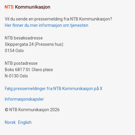
Vil du sende en pressemelding fra NTB Kommunikasjon?
Her finner du mer informasjon om tjenesten
NTB besøksadresse
Skippergata 24 (Pressens hus)
0154 Oslo
NTB postadresse
Boks 6817 St. Olavs plass
N-0130 Oslo
Følg pressemeldinger fra NTB Kommunikasjon på X
Informasjonskapsler
©
NTB Kommunikasjon
2026
Norsk
English