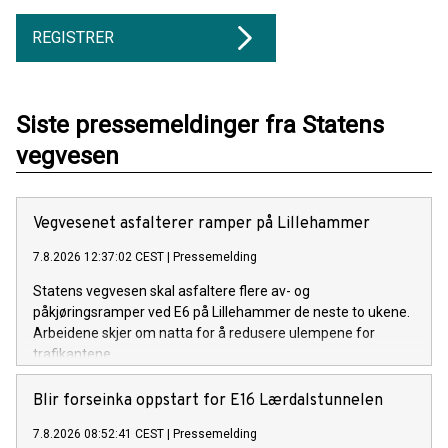
REGISTRER
Siste pressemeldinger fra Statens
vegvesen
Vegvesenet asfalterer ramper på Lillehammer
7.8.2026 12:37:02 CEST
|
Pressemelding
Statens vegvesen skal asfaltere flere av- og
påkjøringsramper ved E6 på Lillehammer de neste to ukene.
Arbeidene skjer om natta for å redusere ulempene for
trafikantene.
Blir forseinka oppstart for E16 Lærdalstunnelen
7.8.2026 08:52:41 CEST
|
Pressemelding