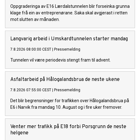
Oppgraderinga av E16 Lærdalstunnelen blir forseinka grunna
klage frå ein av entreprenørane. Saka skal avgjerast i retten
mot slutten av månaden.
Langvarig arbeid i Umskardtunnelen starter mandag
7.8.2026 08:00:00 CEST
|
Pressemelding
Tunnelen vil være periodevis stengt fram til advent.
Asfaltarbeid på Hålogalandsbrua de neste ukene
7.8.2026 07:55:00 CEST
|
Pressemelding
Det blir begrensninger for trafikken over Hålogalandsbrua på
E6 i Narvik fra mandag 10. August og i fire uker fremover.
Venter mer trafikk på E18 forbi Porsgrunn de neste
helgene