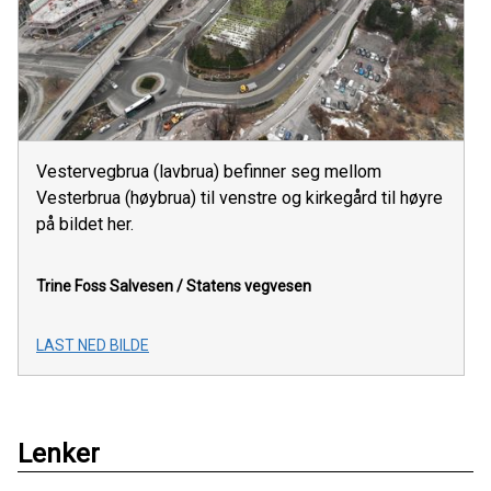
Vestervegbrua (lavbrua) befinner seg mellom
Vesterbrua (høybrua) til venstre og kirkegård til høyre
på bildet her.
Trine Foss Salvesen / Statens vegvesen
LAST NED BILDE
Lenker