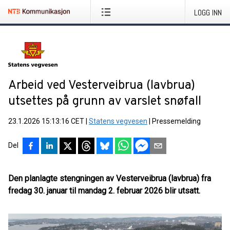
LOGG INN
Arbeid ved Vesterveibrua (lavbrua)
utsettes på grunn av varslet snøfall
23.1.2026 15:13:16 CET
|
Statens vegvesen
|
Pressemelding
Del
Den planlagte stengningen av Vesterveibrua (lavbrua) fra
fredag 30. januar til mandag 2. februar 2026 blir utsatt.