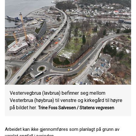
Vestervegbrua (lavbrua) befinner seg mellom
Vesterbrua (høybrua) til venstre og kirkegård til høyre
på bildet her.
Trine Foss Salvesen / Statens vegvesen
Arbeidet kan ikke gjennomføres som planlagt på grunn av