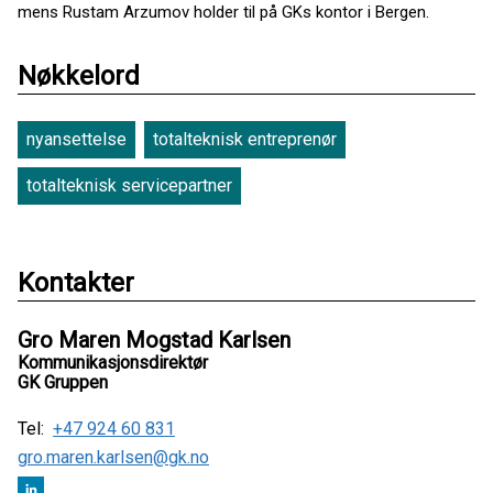
mens Rustam Arzumov holder til på GKs kontor i Bergen.
Nøkkelord
nyansettelse
totalteknisk entreprenør
totalteknisk servicepartner
Kontakter
Gro Maren Mogstad Karlsen
Kommunikasjonsdirektør
GK Gruppen
Tel:
+47 924 60 831
gro.maren.karlsen@gk.no