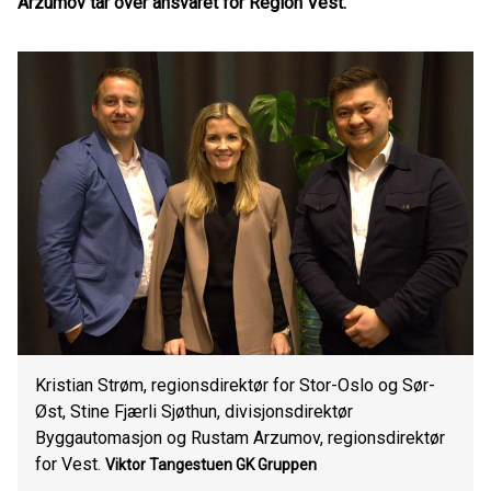
Arzumov tar over ansvaret for Region Vest.
Kristian Strøm, regionsdirektør for Stor-Oslo og Sør-
Øst, Stine Fjærli Sjøthun, divisjonsdirektør
Byggautomasjon og Rustam Arzumov, regionsdirektør
for Vest.
Viktor Tangestuen
GK Gruppen