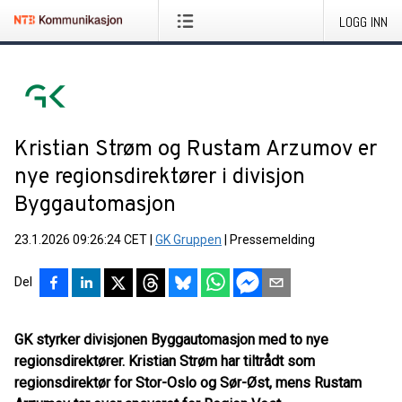
LOGG INN
Kristian Strøm og Rustam Arzumov er
nye regionsdirektører i divisjon
Byggautomasjon
23.1.2026 09:26:24 CET
|
GK Gruppen
|
Pressemelding
Del
GK styrker divisjonen Byggautomasjon med to nye
regionsdirektører. Kristian Strøm har tiltrådt som
regionsdirektør for Stor-Oslo og Sør-Øst, mens Rustam