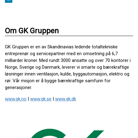
Om GK Gruppen
GK Gruppen er en av Skandinavias ledende totaltekniske
entreprenør og servicepartner med en omsetning på 6,7
milliarder kroner. Med rundt 3000 ansatte og over 70 kontorer i
Norge, Sverige og Danmark, leverer vi smarte og bærekraftige
løsninger innen ventilasjon, kulde, byggautomasjon, elektro og
rør. Vår misjon er å bygge bærekraftige samfunn for
generasjoner.
www.gk.no
|
www.gk.se
|
www.gk.dk