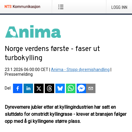
LOGG INN
Norge verdens første - faser ut
turbokylling
23.1.2026 06:00:00 CET
|
Anima - Stopp dyremishandling
|
Pressemelding
Del
Dyrevernere jubler etter at kyllingindustrien har satt en
sluttdato for omstridt kyllingrase - krever at bransjen følger
opp med å gi kyllingene større plass.