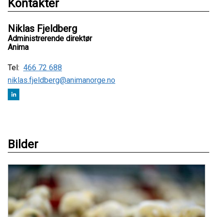
Kontakter
Niklas Fjeldberg
Administrerende direktør
Anima
Tel:
466 72 688
niklas.fjeldberg@animanorge.no
Bilder