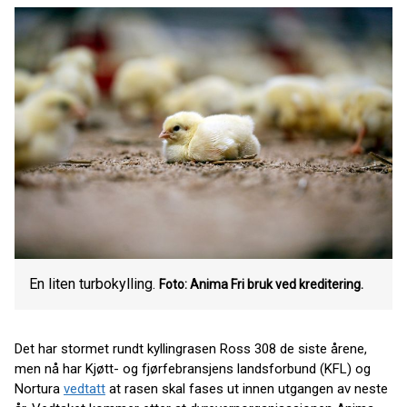
En liten turbokylling.
Foto: Anima
Fri bruk ved kreditering.
Det har stormet rundt kyllingrasen Ross 308 de siste årene,
men nå har Kjøtt- og fjørfebransjens landsforbund (KFL) og
Nortura
vedtatt
at rasen skal fases ut innen utgangen av neste