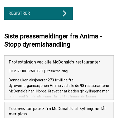
REGISTRER
Siste pressemeldinger fra Anima -
Stopp dyremishandling
Protestaksjon ved alle McDonald's-restauranter
3.8.2026 08:39:58 CEST
|
Pressemelding
Denne uken aksjonerer 273 frivillige fra
dyrevernorganisasjonen Anima ved alle de 98 restaurantene
McDonald's har i Norge. Kravet er at kjeden gir kyllingene mer
plass, ved å stille strengere krav til kyllingen de kjøper.
Tusenvis tar pause fra McDonald's til kyllingene får
mer plass