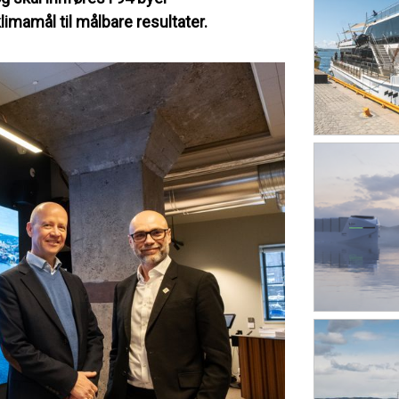
limamål til målbare resultater.