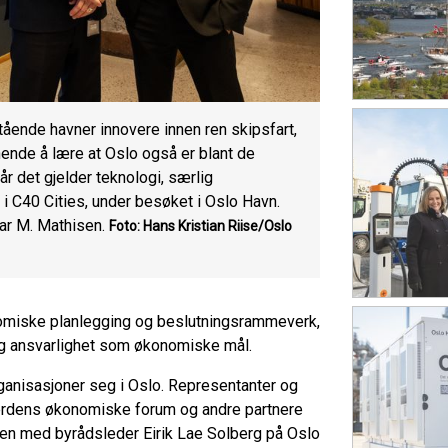
ende havner innovere innen ren skipsfart,
nende å lære at Oslo også er blant de
 det gjelder teknologi, særlig
 i C40 Cities, under besøket i Oslo Havn.
ar M. Mathisen.
Foto: Hans Kristian Riise/Oslo
nomiske planlegging og beslutningsrammeverk,
og ansvarlighet som økonomiske mål.
rganisasjoner seg i Oslo. Representanter og
Verdens økonomiske forum og andre partnere
men med byrådsleder Eirik Lae Solberg på Oslo