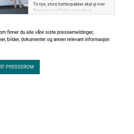
To nye, store batteripakker skal gi mer
fleksibel og effektiv energibruk.
rom finner du alle våre siste pressemeldinger,
er, bilder, dokumenter og annen relevant informasjon
RT PRESSEROM