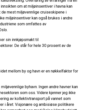
déutveksling. Overføring av erfaringer fra én
innsikten om at miljøinsentiver i havna kan
at de mest miljøvennlige cruiseskipene i
ke miljøinsentiver kan også brukes i andre
industriene som omfattes av
Oslo.
er sin innkjøpsmakt til
ektorer. De står for hele 30 prosent av de
idet mellom by og havn er en nøkkelfaktor for
 miljøvennlige byhavn. Ingen andre havner kan
vnesektoren som oss. Videre kjenner jeg ikke
sering av kollektivtransport på vannet som
er i året. Visjonære og ambisiøse politikere