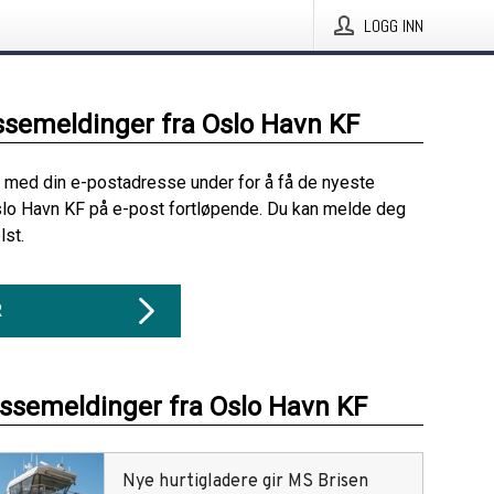
LOGG INN
ssemeldinger fra Oslo Havn KF
 med din e-postadresse under for å få de nyeste
lo Havn KF på e-post fortløpende. Du kan melde deg
lst.
R
essemeldinger fra Oslo Havn KF
Nye hurtigladere gir MS Brisen