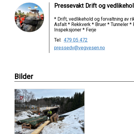
Pressevakt Drift og vedlikeho
* Drift, vedlikehold og forvaltning av 
Asfalt * Rekkverk * Bruer * Tunneler *
Inspeksjoner * Ferje
Tel:
479 05 472
pressedv@vegvesen.no
Bilder