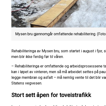
Mysen bru gjennomgår omfattende rehabilitering. (Foto
Rehabiliteringa av Mysen bru, som startet i august i fjor, s
men blir ikke ferdig før til våren.
– Rehabiliteringa er omfattende og arbeidsprosessene tar d
kan i løpet av vinteren, men så må arbeidet settes på pau
legge membran og asfalt – må nemlig vente til det blir va
Statens vegvesen.
Stort sett åpen for toveistrafikk