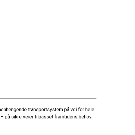
menhengende transportsystem på vei for hele
 – på sikre veier tilpasset framtidens behov.