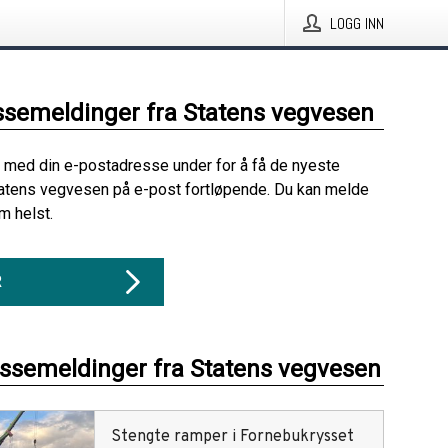
LOGG INN
ssemeldinger fra Statens vegvesen
 med din e-postadresse under for å få de nyeste
atens vegvesen på e-post fortløpende. Du kan melde
m helst.
R
essemeldinger fra Statens vegvesen
Stengte ramper i Fornebukrysset