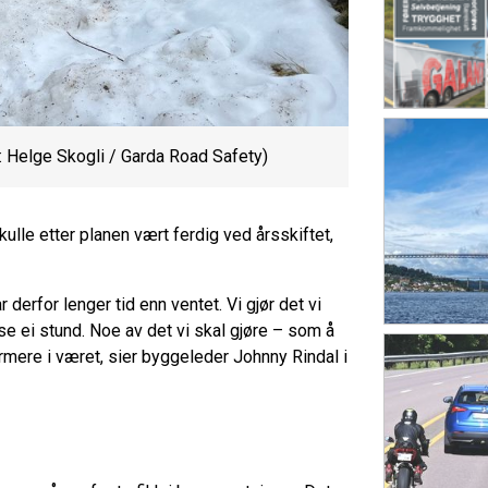
: Helge Skogli / Garda Road Safety)
kulle etter planen vært ferdig ved årsskiftet,
erfor lenger tid enn ventet. Vi gjør det vi
se ei stund. Noe av det vi skal gjøre – som å
rmere i været, sier byggeleder Johnny Rindal i