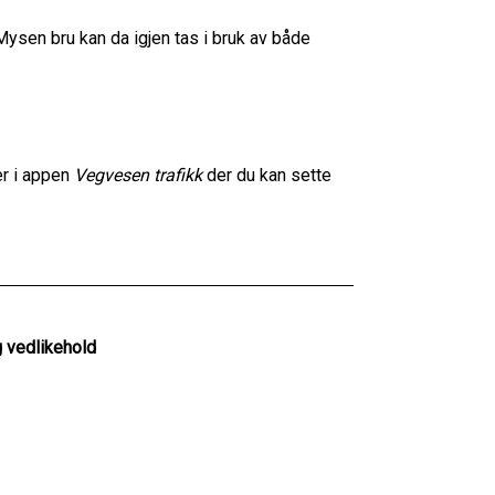
 Mysen bru kan da igjen tas i bruk av både
ler i appen
Vegvesen trafikk
der du kan sette
 vedlikehold