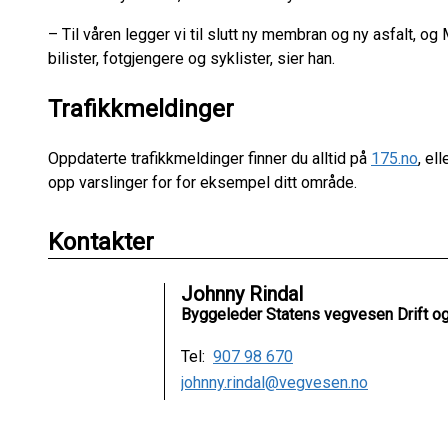
– Til våren legger vi til slutt ny membran og ny asfalt, og
bilister, fotgjengere og syklister, sier han.
Trafikkmeldinger
Oppdaterte trafikkmeldinger finner du alltid på
175.no
, el
opp varslinger for for eksempel ditt område.
Kontakter
Johnny Rindal
Byggeleder Statens vegvesen Drift og
Tel:
907 98 670
johnny.rindal@vegvesen.no