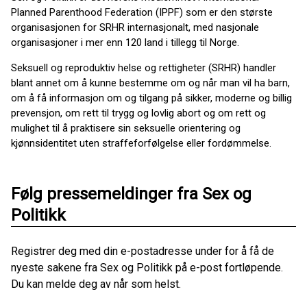
Planned Parenthood Federation (IPPF) som er den største
organisasjonen for SRHR internasjonalt, med nasjonale
organisasjoner i mer enn 120 land i tillegg til Norge.
Seksuell og reproduktiv helse og rettigheter (SRHR) handler
blant annet om å kunne bestemme om og når man vil ha barn,
om å få informasjon om og tilgang på sikker, moderne og billig
prevensjon, om rett til trygg og lovlig abort og om rett og
mulighet til å praktisere sin seksuelle orientering og
kjønnsidentitet uten straffeforfølgelse eller fordømmelse.
Følg pressemeldinger fra Sex og
Politikk
Registrer deg med din e-postadresse under for å få de
nyeste sakene fra Sex og Politikk på e-post fortløpende.
Du kan melde deg av når som helst.