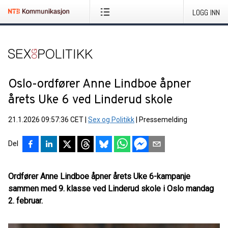
LOGG INN
Oslo-ordfører Anne Lindboe åpner
årets Uke 6 ved Linderud skole
21.1.2026 09:57:36 CET
|
Sex og Politikk
|
Pressemelding
Del
Ordfører Anne Lindboe åpner årets Uke 6-kampanje
sammen med 9. klasse ved Linderud skole i Oslo mandag
2. februar.