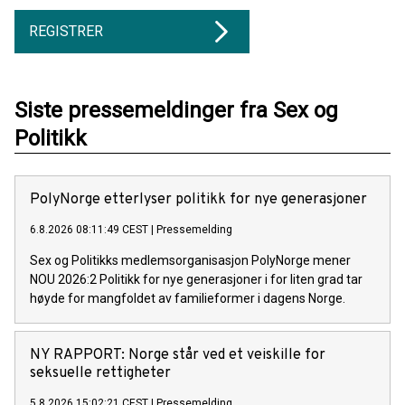
REGISTRER
Siste pressemeldinger fra Sex og
Politikk
PolyNorge etterlyser politikk for nye generasjoner
6.8.2026 08:11:49 CEST
|
Pressemelding
Sex og Politikks medlemsorganisasjon PolyNorge mener
NOU 2026:2 Politikk for nye generasjoner i for liten grad tar
høyde for mangfoldet av familieformer i dagens Norge.
NY RAPPORT: Norge står ved et veiskille for
seksuelle rettigheter
5.8.2026 15:02:21 CEST
|
Pressemelding