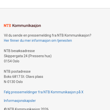
Vil du sende en pressemelding fra NTB Kommunikasjon?
Her finner du mer informasjon om tjenesten
NTB besøksadresse
Skippergata 24 (Pressens hus)
0154 Oslo
NTB postadresse
Boks 6817 St. Olavs plass
N-0130 Oslo
Følg pressemeldinger fra NTB Kommunikasjon på X
Informasjonskapsler
©
NTB Kommunikasjon
2026