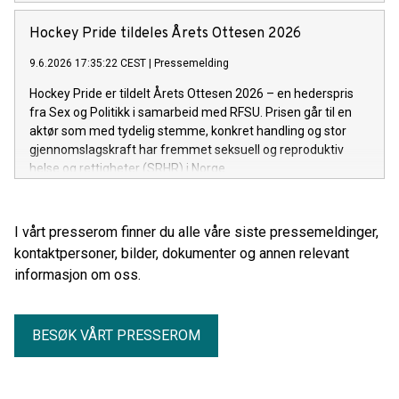
Hockey Pride tildeles Årets Ottesen 2026
9.6.2026 17:35:22 CEST
|
Pressemelding
Hockey Pride er tildelt Årets Ottesen 2026 – en hederspris
fra Sex og Politikk i samarbeid med RFSU. Prisen går til en
aktør som med tydelig stemme, konkret handling og stor
gjennomslagskraft har fremmet seksuell og reproduktiv
helse og rettigheter (SRHR) i Norge.
I vårt presserom finner du alle våre siste pressemeldinger,
kontaktpersoner, bilder, dokumenter og annen relevant
informasjon om oss.
BESØK VÅRT PRESSEROM