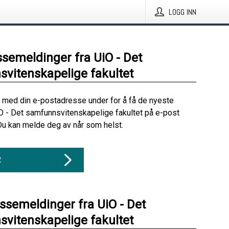
LOGG INN
ssemeldinger fra UiO - Det
vitenskapelige fakultet
 med din e-postadresse under for å få de nyeste
O - Det samfunnsvitenskapelige fakultet på e-post
Du kan melde deg av når som helst.
R
essemeldinger fra UiO - Det
vitenskapelige fakultet