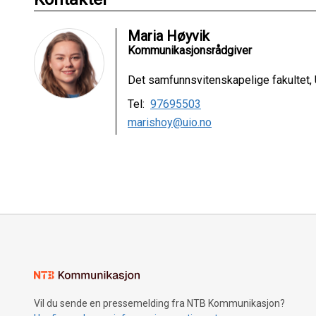
Maria Høyvik
Kommunikasjonsrådgiver
Det samfunnsvitenskapelige fakultet, U
Tel:
97695503
marishoy@uio.no
Vil du sende en pressemelding fra NTB Kommunikasjon?