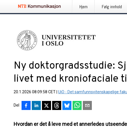
Hjem
Følg innhold
Ny doktorgradsstudie: Sje
livet med kroniofaciale t
20.1.2026 08:09:58 CET
|
UiO - Det samfunnsvitenskapelige faku
Del
Hvordan er det å leve med et annerledes utseende? 