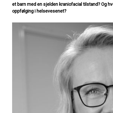
et barn med en sjelden kraniofacial tilstand? Og h
oppfølging i helsevesenet?