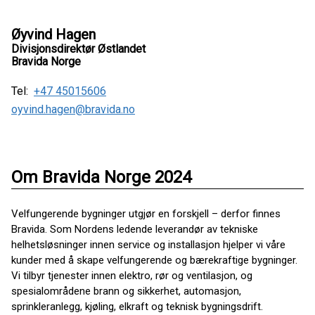
Øyvind Hagen
Divisjonsdirektør Østlandet
Bravida Norge
Tel:
+47 45015606
oyvind.hagen@bravida.no
Om Bravida Norge 2024
Velfungerende bygninger utgjør en forskjell – derfor finnes
Bravida. Som Nordens ledende leverandør av tekniske
helhetsløsninger innen service og installasjon hjelper vi våre
kunder med å skape velfungerende og bærekraftige bygninger.
Vi tilbyr tjenester innen elektro, rør og ventilasjon, og
spesialområdene brann og sikkerhet, automasjon,
sprinkleranlegg, kjøling, elkraft og teknisk bygningsdrift.