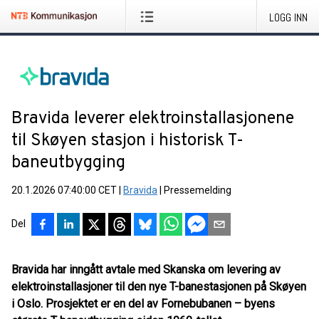
LOGG INN
Bravida leverer elektroinstallasjonene
til Skøyen stasjon i historisk T-
baneutbygging
20.1.2026 07:40:00 CET
|
Bravida
|
Pressemelding
Del
Bravida har inngått avtale med Skanska om levering av
elektroinstallasjoner til den nye T-banestasjonen på Skøyen
i Oslo. Prosjektet er en del av Fornebubanen – byens