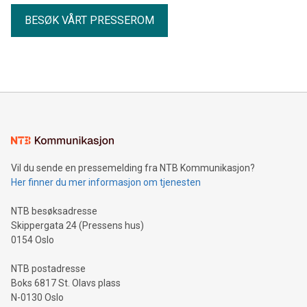
BESØK VÅRT PRESSEROM
Vil du sende en pressemelding fra NTB Kommunikasjon?
Her finner du mer informasjon om tjenesten
NTB besøksadresse
Skippergata 24 (Pressens hus)
0154 Oslo
NTB postadresse
Boks 6817 St. Olavs plass
N-0130 Oslo