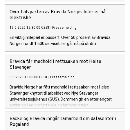
Over halvparten av Bravida Norges biler er nå
elektriske
19.6.2026 12:30:00 CEST
|
Pressemelding
En viktig milepæl er passert: Over 50 prosent av Bravida
Norges rundt 1 600 servicebiler går nå på strøm.
Bravida får medhold i rettssaken mot Helse
Stavanger
8.6.2026 16:00:00 CEST
|
Pressemelding
Bravida Norge har fått medhold i rettssaken mot Helse
Stavanger knyttet til arbeidet ved Nye Stavanger
universitetssjukehus (SUS). Dommen gir en etterlengtet
avklaring i en omfattende og langvarig tvist.
Backe og Bravida inngår samarbeid om datasenter i
Rogaland