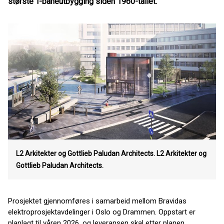
største T-baneutbygging siden 1960-tallet.
L2 Arkitekter og Gottlieb Paludan Architects.
L2 Arkitekter og
Gottlieb Paludan Architects.
Prosjektet gjennomføres i samarbeid mellom Bravidas
elektroprosjektavdelinger i Oslo og Drammen. Oppstart er
planlagt til våren 2026, og leveransen skal etter planen