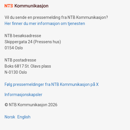
Vil du sende en pressemelding fra NTB Kommunikasjon?
Her finner du mer informasjon om tjenesten
NTB besøksadresse
Skippergata 24 (Pressens hus)
0154 Oslo
NTB postadresse
Boks 6817 St. Olavs plass
N-0130 Oslo
Følg pressemeldinger fra NTB Kommunikasjon på X
Informasjonskapsler
©
NTB Kommunikasjon
2026
Norsk
English