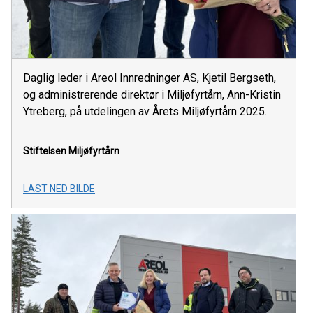
Daglig leder i Areol Innredninger AS, Kjetil Bergseth,
og administrerende direktør i Miljøfyrtårn, Ann-Kristin
Ytreberg, på utdelingen av Årets Miljøfyrtårn 2025.
Stiftelsen Miljøfyrtårn
LAST NED BILDE