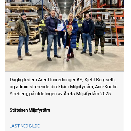
Daglig leder i Areol Innredninger AS, Kjetil Bergseth,
og administrerende direktør i Miljøfyrtårn, Ann-Kristin
Ytreberg, på utdelingen av Årets Miljøfyrtårn 2025.
Stiftelsen Miljøfyrtårn
LAST NED BILDE