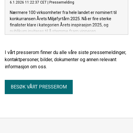
6.1.2026 11:22:37 CET
|
Pressemelding
Nærmere 100 virksomheter fra hele landet er nominert til
konkurransen Årets Miljøfyrtårn 2025. Nå er fire sterke
finalister klare i kategorien Årets inspirasjon 2025, og
publikum inviteres til å stemme fram vinneren.
I vårt presserom finner du alle våre siste pressemeldinger,
kontaktpersoner, bilder, dokumenter og annen relevant
informasjon om oss.
BESØK VÅRT PRESSEROM