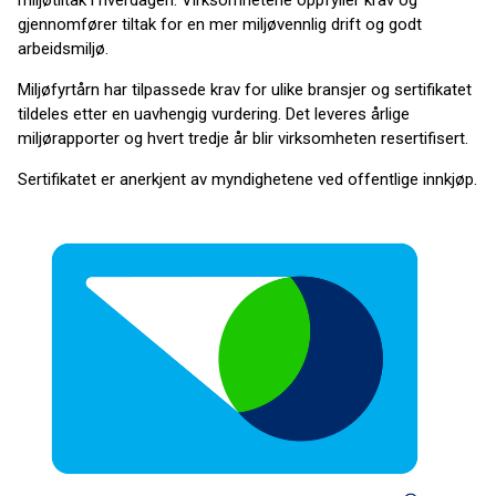
miljøtiltak i hverdagen. Virksomhetene oppfyller krav og
gjennomfører tiltak for en mer miljøvennlig drift og godt
arbeidsmiljø.
Miljøfyrtårn har tilpassede krav for ulike bransjer og sertifikatet
tildeles etter en uavhengig vurdering. Det leveres årlige
miljørapporter og hvert tredje år blir virksomheten resertifisert.
Sertifikatet er anerkjent av myndighetene ved offentlige innkjøp.