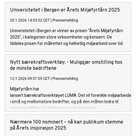
Universitetet i Bergen er Årets Miljøfyrtårn 2025
20.1.2026 14:03:52 CET
|
Pressemelding
Universitetet i Bergen er vinner av prisen "Årets Miljøfyrtårn
2025", i kategorien store virksomheter og konsern. De
tildeles prisen for målrettet og helhetlig miljøarbeid over tid.
Nytt bærekraftsverktøy: - Muliggjør omstilling hos
de minste bedriftene
12.1.2026 09:07:09 CET
|
Pressemelding
Miljøfyrtårn har
lansert bærekraftsverktøyet LUMA. Det vil forenkle miljøarbeidet
i små og mellomstore bedrifter, og på den måten bidra til
grønn omstilling i bredden av norsk næringsliv.
Nærmere 100 nominert – nå kan publikum stemme
på Årets inspirasjon 2025