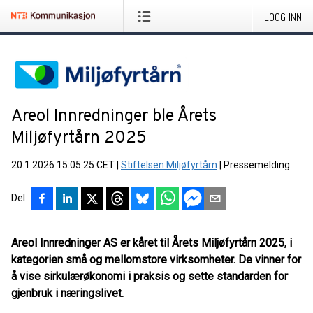
LOGG INN
Areol Innredninger ble Årets
Miljøfyrtårn 2025
20.1.2026 15:05:25 CET
|
Stiftelsen Miljøfyrtårn
|
Pressemelding
Del
Areol Innredninger AS er kåret til Årets Miljøfyrtårn 2025, i
kategorien små og mellomstore virksomheter. De vinner for
å vise sirkulærøkonomi i praksis og sette standarden for
gjenbruk i næringslivet.