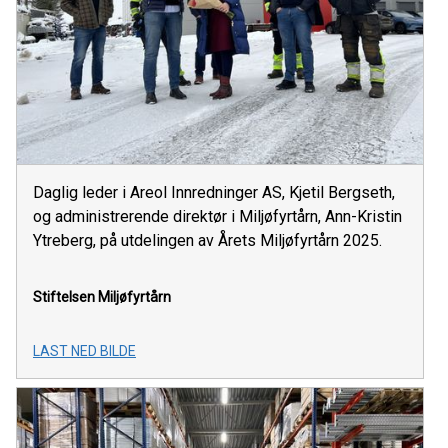
Daglig leder i Areol Innredninger AS, Kjetil Bergseth,
og administrerende direktør i Miljøfyrtårn, Ann-Kristin
Ytreberg, på utdelingen av Årets Miljøfyrtårn 2025.
Stiftelsen Miljøfyrtårn
LAST NED BILDE