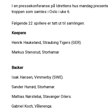
I en pressekonferanse på Idrettens hus mandag presente
troppen som samles i Oslo i uke 6.
Følgende 22 spillere er tatt ut til samlingen:
Keepere
Henrik Haukeland, Straubing Tigers (GER).
Markus Stensrud, Storhamar.
Backer
Isak Hansen, Vimmerby (SWE).
Sander Hurrød, Storhamar.
Mattias Nørstebø, Stavanger Oilers.
Gabriel Koch, Vålerenga.