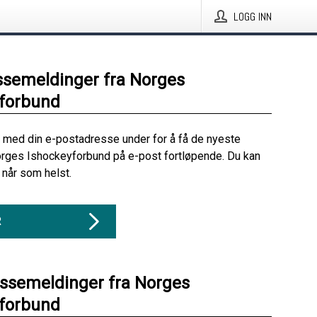
LOGG INN
ssemeldinger fra Norges
yforbund
 med din e-postadresse under for å få de nyeste
rges Ishockeyforbund på e-post fortløpende. Du kan
når som helst.
R
essemeldinger fra Norges
yforbund