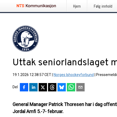
Hjem
Følg innhold
Uttak seniorlandslaget 
19.1.2026 12:38:57 CET
|
Norges Ishockeyforbund
|
Pressemeld
Del
General Manager Patrick Thoresen har i dag offentl
Jordal Amfi 5.-7- februar.