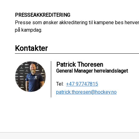
PRESSEAKKREDITERING
Presse som ønsker akkreditering til kampene bes henven
på kampdag.
Kontakter
Patrick Thoresen
General Manager herrelandslaget
Tel:
+47 97747815
patrick.thoresen@hockey.no