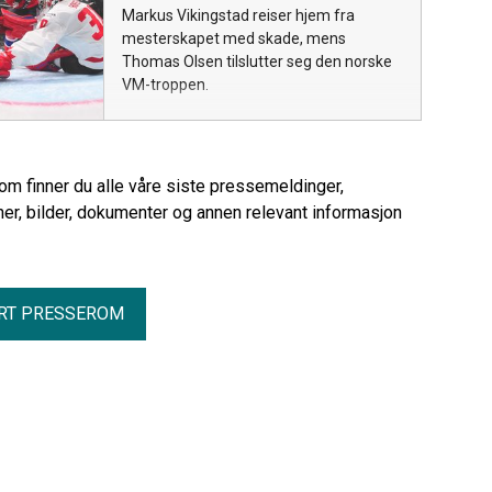
Markus Vikingstad reiser hjem fra
mesterskapet med skade, mens
Thomas Olsen tilslutter seg den norske
VM-troppen.
rom finner du alle våre siste pressemeldinger,
er, bilder, dokumenter og annen relevant informasjon
RT PRESSEROM