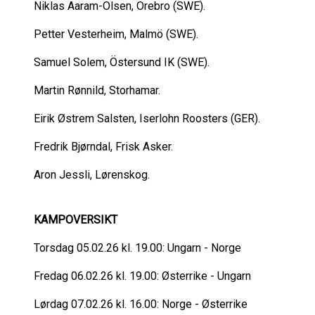
Niklas Aaram-Olsen, Örebro (SWE).
Petter Vesterheim, Malmö (SWE).
Samuel Solem, Östersund IK (SWE).
Martin Rønnild, Storhamar.
Eirik Østrem Salsten, Iserlohn Roosters (GER).
Fredrik Bjørndal, Frisk Asker.
Aron Jessli, Lørenskog.
KAMPOVERSIKT
Torsdag 05.02.26 kl. 19.00: Ungarn - Norge
Fredag 06.02.26 kl. 19.00: Østerrike - Ungarn
Lørdag 07.02.26 kl. 16.00: Norge - Østerrike