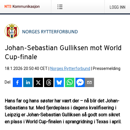
LOGG INN
Johan-Sebastian Gulliksen mot World
Cup-finale
18.1.2026 20:50:40 CET
|
Norges Rytterforbund
|
Pressemelding
Del
Hans far og hans søster har vært der – nå blir det Johan-
Sebastians tur. Med fjerdeplass i dagens kvalifisering i
Leipzig er Johan-Sebastian Gulliksen så godt som sikret
en plass i World Cup-finalen i sprangridning i Texas i april.