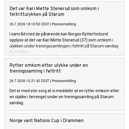
Det var Kari Mette Stenerud som omkom i
feltrittulykken på Starum
26.7.2026 18:10:53 CEST
|
Pressemelding
I samråd med de pårørende kan Norges Rytterforbund
opplyse at det var Kari Mette Stenerud (37) som omkom i
ulykken under treningssamlingen i feltritt på Starum søndag
formiddag.
Rytter omkom etter ulykke under en
treningssamling i feltritt
26.7.2026 15:21:42 CEST
|
Pressemelding
Det er med stor sorg at vi meddeler at en rytter omkom etter
en ulykke i terrenget under en treningssamling på Starum
søndag.
Norge vant Nations Cup i Drammen