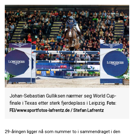
Johan-Sebastian Gulliksen nærmer seg World Cup-
finale i Texas etter sterk fjerdeplass i Leipzig.
Foto:
FEI/www.sportfotos-lafrentz.de / Stefan Lafrentz
29-åringen ligger nå som nummer to i sammendraget i den