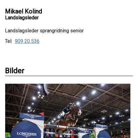
Mikael Kolind
Landslagsleder
Landslagsleder sprangridning senior
Tel:
909 20 536
Bilder