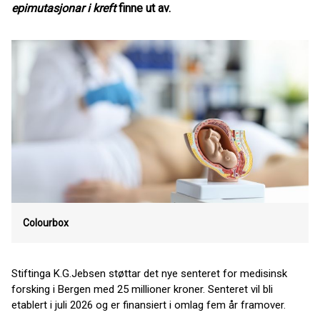
epimutasjonar i kreft
finne ut av.
Colourbox
Stiftinga K.G.Jebsen støttar det nye senteret for medisinsk
forsking i Bergen med 25 millioner kroner. Senteret vil bli
etablert i juli 2026 og er finansiert i omlag fem år framover.