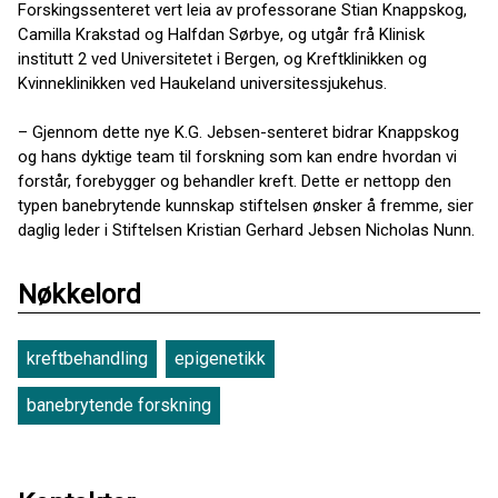
Forskingssenteret vert leia av professorane Stian Knappskog,
Camilla Krakstad og Halfdan Sørbye, og utgår frå Klinisk
institutt 2 ved Universitetet i Bergen, og Kreftklinikken og
Kvinneklinikken ved Haukeland universitessjukehus.
– Gjennom dette nye K.G. Jebsen-senteret bidrar Knappskog
og hans dyktige team til forskning som kan endre hvordan vi
forstår, forebygger og behandler kreft. Dette er nettopp den
typen banebrytende kunnskap stiftelsen ønsker å fremme, sier
daglig leder i Stiftelsen Kristian Gerhard Jebsen Nicholas Nunn.
Nøkkelord
kreftbehandling
epigenetikk
banebrytende forskning