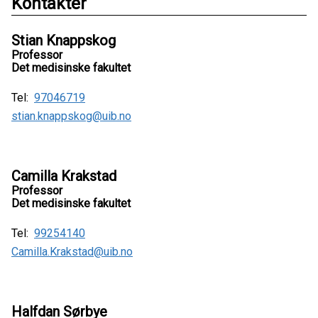
Kontakter
Stian Knappskog
Professor
Det medisinske fakultet
Tel:
97046719
stian.knappskog@uib.no
Camilla Krakstad
Professor
Det medisinske fakultet
Tel:
99254140
Camilla.Krakstad@uib.no
Halfdan Sørbye