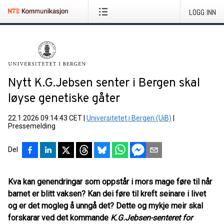
LOGG INN
Nytt K.G.Jebsen senter i Bergen skal
løyse genetiske gåter
22.1.2026 09:14:43 CET
|
Universitetet i Bergen (UiB)
|
Pressemelding
Del
Kva kan genendringar som oppstår i mors mage føre til når
barnet er blitt vaksen?
Kan dei føre til kreft seinare i livet
og er det mogleg å unngå det? Dette og mykje meir skal
forskarar ved det kommande
K.G.Jebsen-senteret for