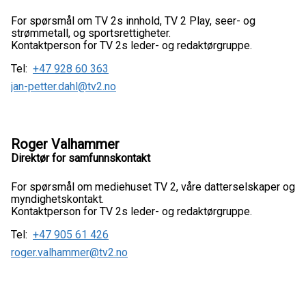
For spørsmål om TV 2s innhold, TV 2 Play, seer- og
strømmetall, og sportsrettigheter.
Kontaktperson for TV 2s leder- og redaktørgruppe.
Tel:
+47 928 60 363
jan-petter.dahl@tv2.no
Roger Valhammer
Direktør for samfunnskontakt
For spørsmål om mediehuset TV 2, våre datterselskaper og
myndighetskontakt.
Kontaktperson for TV 2s leder- og redaktørgruppe.
Tel:
+47 905 61 426
roger.valhammer@tv2.no