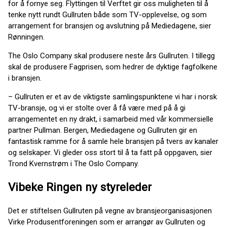
for å fornye seg. Flyttingen til Verftet gir oss muligheten til å
tenke nytt rundt Gullruten både som TV-opplevelse, og som
arrangement for bransjen og avslutning på Mediedagene, sier
Rønningen.
The Oslo Company skal produsere neste års Gullruten. I tillegg
skal de produsere Fagprisen, som hedrer de dyktige fagfolkene
i bransjen.
– Gullruten er et av de viktigste samlingspunktene vi har i norsk
TV-bransje, og vi er stolte over å få være med på å gi
arrangementet en ny drakt, i samarbeid med vår kommersielle
partner Pullman. Bergen, Mediedagene og Gullruten gir en
fantastisk ramme for å samle hele bransjen på tvers av kanaler
og selskaper. Vi gleder oss stort til å ta fatt på oppgaven, sier
Trond Kvernstrøm i The Oslo Company.
Vibeke Ringen ny styreleder
Det er stiftelsen Gullruten på vegne av bransjeorganisasjonen
Virke Produsentforeningen som er arrangør av Gullruten og