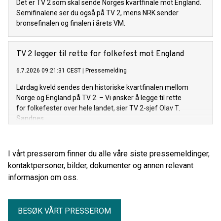
Det er TV 2 som skal sende Norges kvartfinale mot England.
Semifinalene ser du også på TV 2, mens NRK sender
bronsefinalen og finalen i årets VM.
TV 2 legger til rette for folkefest mot England
6.7.2026 09:21:31 CEST
|
Pressemelding
Lørdag kveld sendes den historiske kvartfinalen mellom
Norge og England på TV 2. – Vi ønsker å legge til rette
for folkefester over hele landet, sier TV 2-sjef Olav T.
Sandnes.
I vårt presserom finner du alle våre siste pressemeldinger,
kontaktpersoner, bilder, dokumenter og annen relevant
informasjon om oss.
BESØK VÅRT PRESSEROM