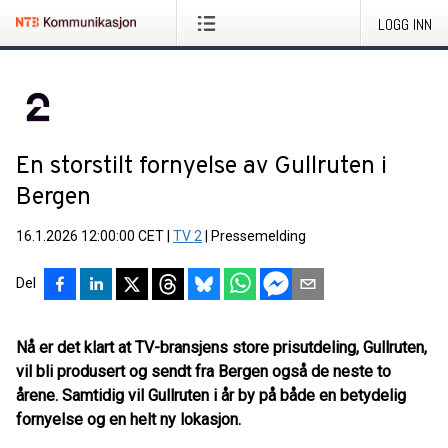
LOGG INN
En storstilt fornyelse av Gullruten i
Bergen
16.1.2026 12:00:00 CET
|
TV 2
|
Pressemelding
Del
Nå er det klart at TV-bransjens store prisutdeling, Gullruten,
vil bli produsert og sendt fra Bergen også de neste to
årene. Samtidig vil Gullruten i år by på både en betydelig
fornyelse og en helt ny lokasjon.