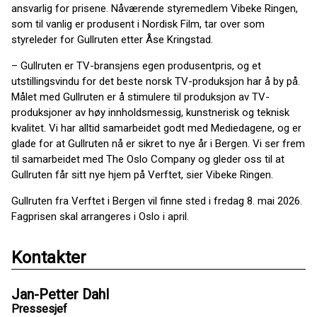
ansvarlig for prisene. Nåværende styremedlem Vibeke Ringen,
som til vanlig er produsent i Nordisk Film, tar over som
styreleder for Gullruten etter Åse Kringstad.
– Gullruten er TV-bransjens egen produsentpris, og et
utstillingsvindu for det beste norsk TV-produksjon har å by på.
Målet med Gullruten er å stimulere til produksjon av TV-
produksjoner av høy innholdsmessig, kunstnerisk og teknisk
kvalitet. Vi har alltid samarbeidet godt med Mediedagene, og er
glade for at Gullruten nå er sikret to nye år i Bergen. Vi ser frem
til samarbeidet med The Oslo Company og gleder oss til at
Gullruten får sitt nye hjem på Verftet, sier Vibeke Ringen.
Gullruten fra Verftet i Bergen vil finne sted i fredag 8. mai 2026.
Fagprisen skal arrangeres i Oslo i april.
Kontakter
Jan-Petter Dahl
Pressesjef