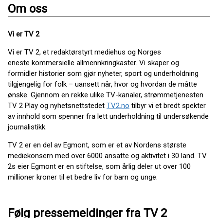
Om oss
Vi er TV 2
Vi er TV 2, et redaktørstyrt mediehus og Norges
eneste kommersielle allmennkringkaster. Vi skaper og
formidler historier som gjør nyheter, sport og underholdning
tilgjengelig for folk – uansett når, hvor og hvordan de måtte
ønske. Gjennom en rekke ulike TV-kanaler, strømmetjenesten
TV 2 Play og nyhetsnettstedet
TV2.no
tilbyr vi et bredt spekter
av innhold som spenner fra lett underholdning til undersøkende
journalistikk.
TV 2 er en del av Egmont, som er et av Nordens største
mediekonsern med over 6000 ansatte og aktivitet i 30 land. TV
2s eier Egmont er en stiftelse, som årlig deler ut over 100
millioner kroner til et bedre liv for barn og unge.
Følg pressemeldinger fra TV 2