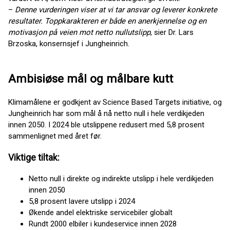
–
Denne vurderingen viser at vi tar ansvar og leverer konkrete
resultater. Toppkarakteren er både en anerkjennelse og en
motivasjon på veien mot netto nullutslipp
, sier Dr. Lars
Brzoska, konsernsjef i Jungheinrich.
Ambisiøse mål og målbare kutt
Klimamålene er godkjent av Science Based Targets initiative, og
Jungheinrich har som mål å nå netto null i hele verdikjeden
innen 2050. I 2024 ble utslippene redusert med 5,8 prosent
sammenlignet med året før.
Viktige tiltak:
Netto null i direkte og indirekte utslipp i hele verdikjeden
innen 2050
5,8 prosent lavere utslipp i 2024
Økende andel elektriske servicebiler globalt
Rundt 2000 elbiler i kundeservice innen 2028