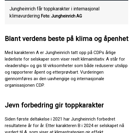
Jungheinrich får toppkarakter i internasjonal
klimavurdering
Foto: Jungheinrich AG
Blant verdens beste på klima og åpenhet
Med karakteren A er Jungheinrich tatt opp på CDPs årlige
lederliste for selskaper som viser reelt klimainitiativ. A står for
«leadership» og gis til virksomheter som både reduserer utslipp
og rapporterer åpent og etterprøvbart. Vurderingen
gjennomføres av den uavhengige og internasjonale
organisasjonen CDP.
Jevn forbedring gir toppkarakter
Siden første deltakelse i 2021 har Jungheinrich forbedret
resultatene år for år. Etter karakteren B i 2024 er selskapet nå
vurdert til A, som viser at klimastrategien gir effekt.