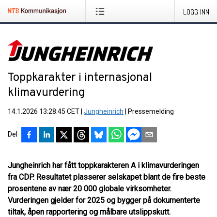
LOGG INN
Toppkarakter i internasjonal
klimavurdering
14.1.2026 13:28:45 CET
|
Jungheinrich
|
Pressemelding
Del
Jungheinrich har fått toppkarakteren A i klimavurderingen
fra CDP. Resultatet plasserer selskapet blant de fire beste
prosentene av nær 20 000 globale virksomheter.
Vurderingen gjelder for 2025 og bygger på dokumenterte
tiltak, åpen rapportering og målbare utslippskutt.