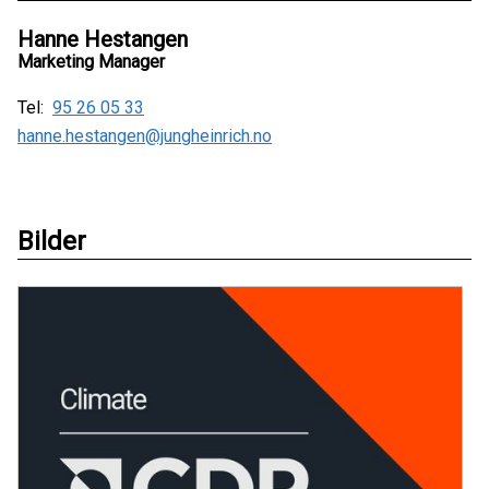
Hanne Hestangen
Marketing Manager
Tel:
95 26 05 33
hanne.hestangen@jungheinrich.no
Bilder