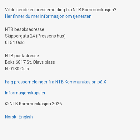
Vil du sende en pressemelding fra NTB Kommunikasjon?
Her finner du mer informasjon om tjenesten
NTB besøksadresse
Skippergata 24 (Pressens hus)
0154 Oslo
NTB postadresse
Boks 6817 St. Olavs plass
N-0130 Oslo
Følg pressemeldinger fra NTB Kommunikasjon på X
Informasjonskapsler
©
NTB Kommunikasjon
2026
Norsk
English