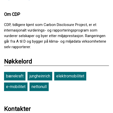
Om CDP
CDP, tidligere kjent som Carbon Disclosure Project, er et
internasjonalt vurderings- og rapporteringsprogram som
vurderer selskaper og byer etter miljøprestasjon. Rangeringen
går fra A til D og bygger på klima- og miljødata virksomhetene
selv rapporterer.
Nøkkelord
bærekraft
jungheinrich
elektromobilitet
e-mobilitet
nettonull
Kontakter