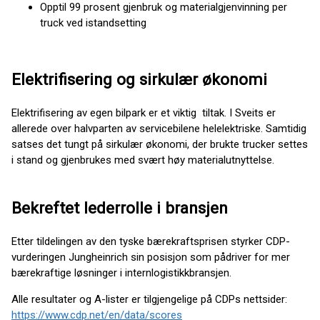
Opptil 99 prosent gjenbruk og materialgjenvinning per
truck ved istandsetting
Elektrifisering og sirkulær økonomi
Elektrifisering av egen bilpark er et viktig tiltak. I Sveits er
allerede over halvparten av servicebilene helelektriske. Samtidig
satses det tungt på sirkulær økonomi, der brukte trucker settes
i stand og gjenbrukes med svært høy materialutnyttelse.
Bekreftet lederrolle i bransjen
Etter tildelingen av den tyske bærekraftsprisen styrker CDP-
vurderingen Jungheinrich sin posisjon som pådriver for mer
bærekraftige løsninger i internlogistikkbransjen.
Alle resultater og A-lister er tilgjengelige på CDPs nettsider:
https://www.cdp.net/en/data/scores