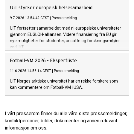
UiT styrker europeisk helsesamarbeid
9.7.2026 13:54:42 CEST
|
Pressemelding
UiT fortsetter samarbeidet med ni europeiske universiteter
gjennom EUGLOH-alliansen. Videre finansiering fra EU gir
nye muligheter for studenter, ansatte og forskningsmiljøer
ved UiT.
Fotball-VM 2026 - Ekspertliste
11.6.2026 14:56:14 CEST
|
Pressemelding
UiT Norges arktiske universitet har en rekke forskere som
kan kommentere om Fotball-VM i USA.
I vårt presserom finner du alle våre siste pressemeldinger,
kontaktpersoner, bilder, dokumenter og annen relevant
informasjon om oss.