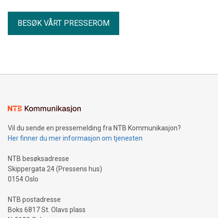
BESØK VÅRT PRESSEROM
Vil du sende en pressemelding fra NTB Kommunikasjon?
Her finner du mer informasjon om tjenesten
NTB besøksadresse
Skippergata 24 (Pressens hus)
0154 Oslo
NTB postadresse
Boks 6817 St. Olavs plass