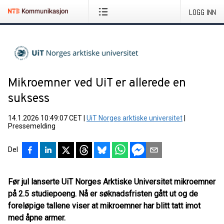
LOGG INN
Mikroemner ved UiT er allerede en
suksess
14.1.2026 10:49:07 CET
|
UiT Norges arktiske universitet
|
Pressemelding
Del
Før jul lanserte UiT Norges Arktiske Universitet mikroemner
på 2.5 studiepoeng. Nå er søknadsfristen gått ut og de
foreløpige tallene viser at mikroemner har blitt tatt imot
med åpne armer.