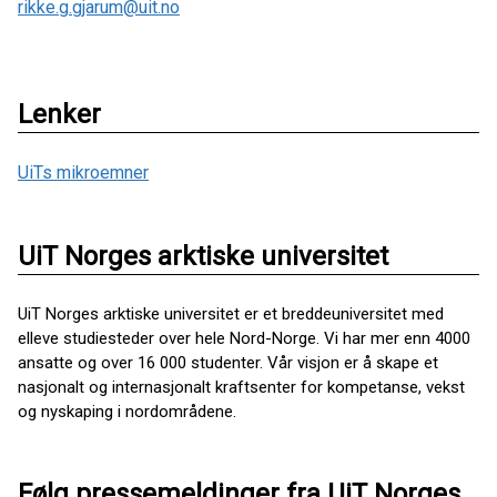
rikke.g.gjarum@uit.no
Lenker
UiTs mikroemner
UiT Norges arktiske universitet
UiT Norges arktiske universitet er et breddeuniversitet med
elleve studiesteder over hele Nord-Norge. Vi har mer enn 4000
ansatte og over 16 000 studenter. Vår visjon er å skape et
nasjonalt og internasjonalt kraftsenter for kompetanse, vekst
og nyskaping i nordområdene.
Følg pressemeldinger fra UiT Norges