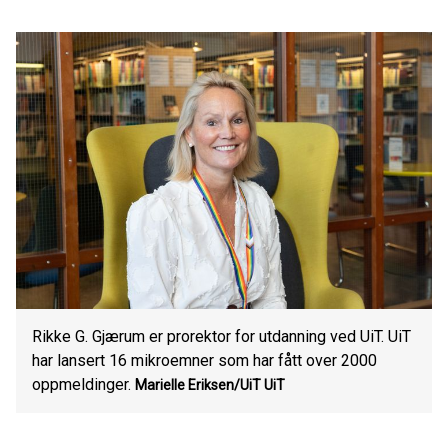
Rikke G. Gjærum er prorektor for utdanning ved UiT. UiT
har lansert 16 mikroemner som har fått over 2000
oppmeldinger.
Marielle Eriksen/UiT
UiT