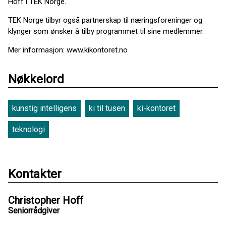
Hoff i TEK Norge.
TEK Norge tilbyr også partnerskap til næringsforeninger og
klynger som ønsker å tilby programmet til sine medlemmer.
Mer informasjon: www.kikontoret.no
Nøkkelord
kunstig intelligens
ki til tusen
ki-kontoret
teknologi
Kontakter
Christopher Hoff
Seniorrådgiver