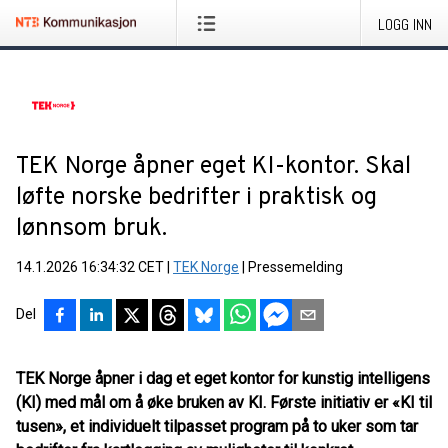
LOGG INN
TEK Norge åpner eget KI-kontor. Skal
løfte norske bedrifter i praktisk og
lønnsom bruk.
14.1.2026 16:34:32 CET
|
TEK Norge
|
Pressemelding
Del
TEK Norge åpner i dag et eget kontor for kunstig intelligens
(KI) med mål om å øke bruken av KI. Første initiativ er «KI til
tusen», et individuelt tilpasset program på to uker som tar