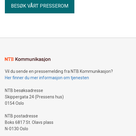
BESØK VÅRT PRESSEROM
Vil du sende en pressemelding fra NTB Kommunikasjon?
Her finner du mer informasjon om tjenesten
NTB besøksadresse
Skippergata 24 (Pressens hus)
0154 Oslo
NTB postadresse
Boks 6817 St. Olavs plass
N-0130 Oslo