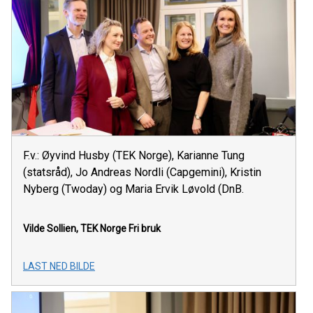
F.v.: Øyvind Husby (TEK Norge), Karianne Tung
(statsråd), Jo Andreas Nordli (Capgemini), Kristin
Nyberg (Twoday) og Maria Ervik Løvold (DnB.
Vilde Sollien, TEK Norge
Fri bruk
LAST NED BILDE