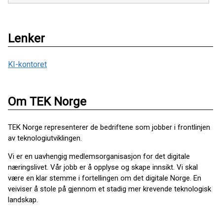
Lenker
KI-kontoret
Om TEK Norge
TEK Norge representerer de bedriftene som jobber i frontlinjen
av teknologiutviklingen.
Vi er en uavhengig medlemsorganisasjon for det digitale
næringslivet. Vår jobb er å opplyse og skape innsikt. Vi skal
være en klar stemme i fortellingen om det digitale Norge. En
veiviser å stole på gjennom et stadig mer krevende teknologisk
landskap.