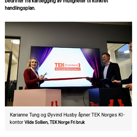
bedrifter fra kartlegging av muligheter til konkret
handlingsplan.
Karianne Tung og Øyvind Husby åpner TEK Norges KI-
kontor
Vilde Sollien, TEK Norge
Fri bruk