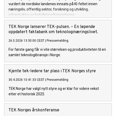
vurdert de nordiske landenes innsats på KI-feltet innen
næringsliv, offentlig sektor, forskning og utvikling,
infrastruktur og befolkning/kompetanse.
TEK Norge lanserer TEK-pulsen. – En løpende
oppdatert faktabank om teknologinæringslivet.
26.5.2026 13:30:00 CEST
|
Pressemelding
For første gang får vi vite størrelsen og produktiviteten til en
samlet teknologibransje i Norge.
Kjente tek-ledere tar plass i TEK Norges styre
30.4.2026 10:41:33 CEST
|
Pressemelding
TEK Norge har valgt nytt styre og er klar for videre vekst
etter et historisk 2025.
TEK Norges årskonferanse