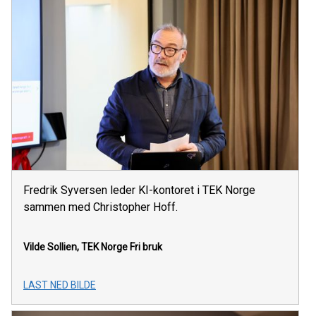
Fredrik Syversen leder KI-kontoret i TEK Norge
sammen med Christopher Hoff.
Vilde Sollien, TEK Norge
Fri bruk
LAST NED BILDE