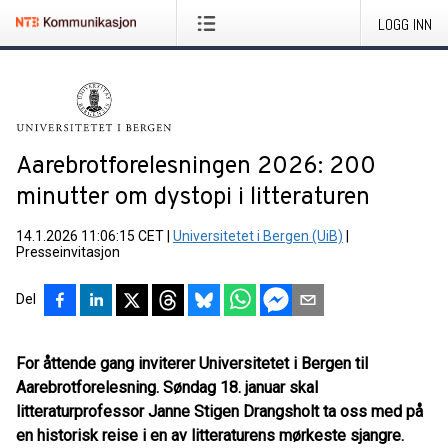
LOGG INN
Aarebrotforelesningen 2026: 200
minutter om dystopi i litteraturen
14.1.2026 11:06:15 CET
|
Universitetet i Bergen (UiB)
|
Presseinvitasjon
Del
For åttende gang inviterer Universitetet i Bergen til
Aarebrotforelesning. Søndag 18. januar skal
litteraturprofessor Janne Stigen Drangsholt ta oss med på
en historisk reise i en av litteraturens mørkeste sjangre.