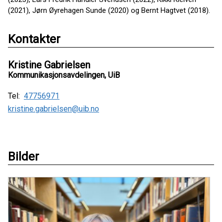
(2021), Jørn Øyrehagen Sunde (2020) og Bernt Hagtvet (2018).
Kontakter
Kristine Gabrielsen
Kommunikasjonsavdelingen, UiB
Tel:
47756971
kristine.gabrielsen@uib.no
Bilder