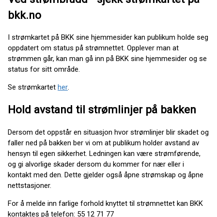
bkk.no
I strømkartet på BKK sine hjemmesider kan publikum holde seg
oppdatert om status på strømnettet. Opplever man at
strømmen går, kan man gå inn på BKK sine hjemmesider og se
status for sitt område.
Se strømkartet
her
.
Hold avstand til strømlinjer på bakken
Dersom det oppstår en situasjon hvor strømlinjer blir skadet og
faller ned på bakken ber vi om at publikum holder avstand av
hensyn til egen sikkerhet. Ledningen kan være strømførende,
og gi alvorlige skader dersom du kommer for nær eller i
kontakt med den. Dette gjelder også åpne strømskap og åpne
nettstasjoner.
For å melde inn farlige forhold knyttet til strømnettet kan BKK
kontaktes på telefon: 55 12 71 77