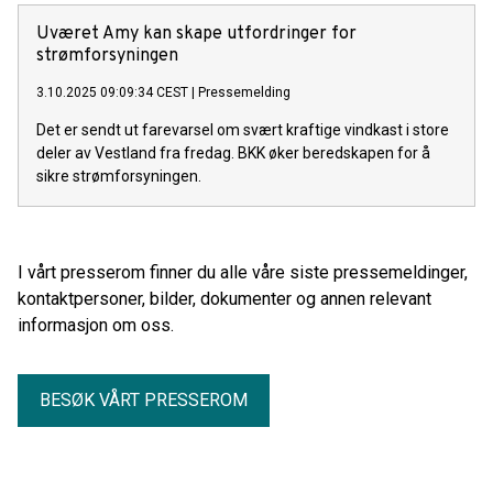
strømmen vil være tilbake.
Uværet Amy kan skape utfordringer for
strømforsyningen
3.10.2025 09:09:34 CEST
|
Pressemelding
Det er sendt ut farevarsel om svært kraftige vindkast i store
deler av Vestland fra fredag. BKK øker beredskapen for å
sikre strømforsyningen.
I vårt presserom finner du alle våre siste pressemeldinger,
kontaktpersoner, bilder, dokumenter og annen relevant
informasjon om oss.
BESØK VÅRT PRESSEROM