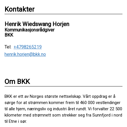
Kontakter
Henrik Wiedswang Horjen
Kommunikasjonsrådgiver
BKK
Tel:
+4798265219
henrik.horjen@bkk.no
Om BKK
BKK er ett av Norges største nettselskap. Vårt oppdrag er å
sørge for at strømmen kommer frem til 460 000 vestlendinger
til alle hjem, næringsliv og industri året rundt. Vi forvalter 22 500
kilometer med strømnett som strekker seg fra Sunnfjord i nord
til Etne i sør.