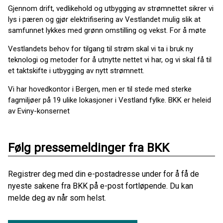
Gjennom drift, vedlikehold og utbygging av strømnettet sikrer vi
lys i pæren og gjør elektrifisering av Vestlandet mulig slik at
samfunnet lykkes med grønn omstilling og vekst. For å møte
Vestlandets behov for tilgang til strøm skal vi ta i bruk ny
teknologi og metoder for å utnytte nettet vi har, og vi skal få til
et taktskifte i utbygging av nytt strømnett.
Vi har hovedkontor i Bergen, men er til stede med sterke
fagmiljøer på 19 ulike lokasjoner i Vestland fylke. BKK er heleid
av Eviny-konsernet
Følg pressemeldinger fra BKK
Registrer deg med din e-postadresse under for å få de
nyeste sakene fra BKK på e-post fortløpende. Du kan
melde deg av når som helst.