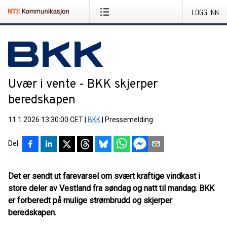
LOGG INN
Uvær i vente - BKK skjerper
beredskapen
11.1.2026 13:30:00 CET
|
BKK
|
Pressemelding
Del
Det er sendt ut farevarsel om svært kraftige vindkast i
store deler av Vestland fra søndag og natt til mandag. BKK
er forberedt på mulige strømbrudd og skjerper
beredskapen.