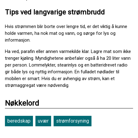
Tips ved langvarige strømbrudd
Hvis strømmen blir borte over lengre tid, er det viktig å kunne
holde varmen, ha nok mat og vann, og sørge for lys og
informasjon.
Ha ved, parafin eller annen varmekilde klar. Lagre mat som ikke
trenger kjøling. Myndighetene anbefaler også å ha 20 liter vann
per person. Lommelykter, stearinlys og en batteridrevet radio
gir både lys og nyttig informasjon. En fulladet nødlader til
mobilen er smart. Hvis du er avhengig av strøm, kan et
strømaggregat være nødvendig.
Nøkkelord
beredskap
uvær
strømforsyning