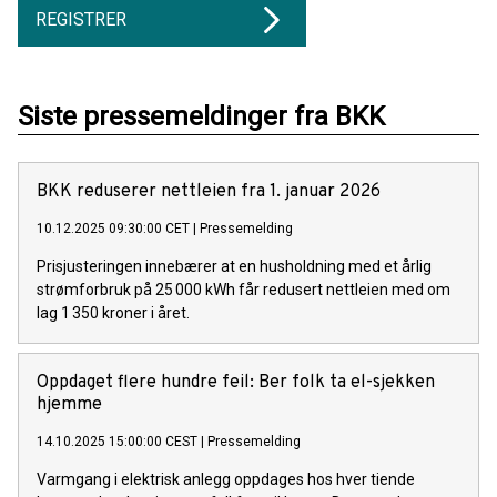
REGISTRER
Siste pressemeldinger fra BKK
BKK reduserer nettleien fra 1. januar 2026
10.12.2025 09:30:00 CET
|
Pressemelding
Prisjusteringen innebærer at en husholdning med et årlig
strømforbruk på 25 000 kWh får redusert nettleien med om
lag 1 350 kroner i året.
Oppdaget flere hundre feil: Ber folk ta el-sjekken
hjemme
14.10.2025 15:00:00 CEST
|
Pressemelding
Varmgang i elektrisk anlegg oppdages hos hver tiende