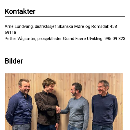
Kontakter
Arne Lundvang, distriktssjef Skanska Møre og Romsdal: 458
69118
Petter Vågsæter, prosjektleder Grand Fiære Utvikling: 995 09 823
Bilder