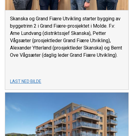
Skanska og Grand Fiære Utvikling starter bygging av
byggetrinn 2 i Grand Fiære-prosjektet i Molde. F.v:
Arne Lundvang (distriktssjef Skanska), Petter
Vågsæter (prosjektleder Grand Fiære Utvikling),
Alexander Ytterland (prosjektleder Skanska) og Bernt
Ove Vågsæter (daglig leder Grand Fiære Utvikling).
LAST NED BILDE