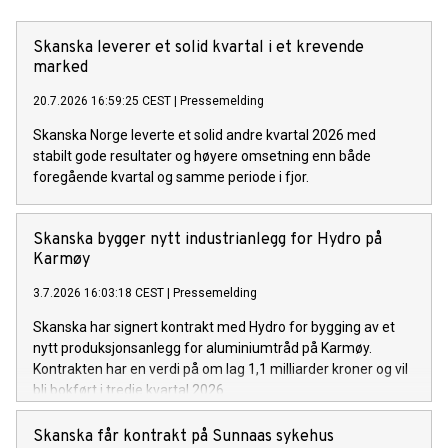
Skanska leverer et solid kvartal i et krevende
marked
20.7.2026 16:59:25 CEST
|
Pressemelding
Skanska Norge leverte et solid andre kvartal 2026 med
stabilt gode resultater og høyere omsetning enn både
foregående kvartal og samme periode i fjor.
Skanska bygger nytt industrianlegg for Hydro på
Karmøy
3.7.2026 16:03:18 CEST
|
Pressemelding
Skanska har signert kontrakt med Hydro for bygging av et
nytt produksjonsanlegg for aluminiumtråd på Karmøy.
Kontrakten har en verdi på om lag 1,1 milliarder kroner og vil
bli bokført i tredje kvartal 2026.
Skanska får kontrakt på Sunnaas sykehus