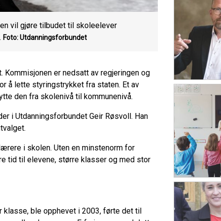
il gjøre tilbudet til skoleelever
.
Foto: Utdanningsforbundet
. Kommisjonen er nedsatt av regjeringen og
 å lette styringstrykket fra staten. Et av
 flytte den fra skolenivå til kommunenivå.
eder i Utdanningsforbundet Geir Røsvoll. Han
tvalget.
l lærere i skolen. Uten en minstenorm for
e tid til elevene, større klasser og med stor
klasse, ble opphevet i 2003, førte det til