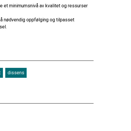
e et minimumsnivå av kvalitet og ressurser
 få nødvendig oppfølging og tilpasset
sel.
t
dissens