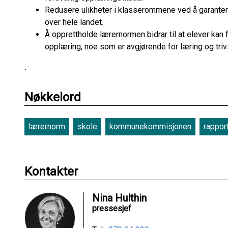
Redusere ulikheter i klasserommene ved å garanter
over hele landet.
Å opprettholde lærernormen bidrar til at elever kan
opplæring, noe som er avgjørende for læring og triv
.
Nøkkelord
lærernorm
skole
kommunekommisjonen
rappor
Kontakter
Nina Hulthin
pressesjef