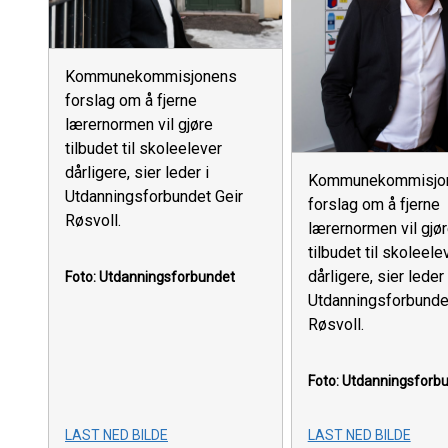
Kommunekommisjonens
forslag om å fjerne
lærernormen vil gjøre
tilbudet til skoleelever
dårligere, sier leder i
Kommunekommisjo
Utdanningsforbundet Geir
forslag om å fjerne
Røsvoll.
lærernormen vil gjø
tilbudet til skoleele
dårligere, sier leder 
Foto: Utdanningsforbundet
Utdanningsforbunde
Røsvoll.
Foto: Utdanningsforb
LAST NED BILDE
LAST NED BILDE