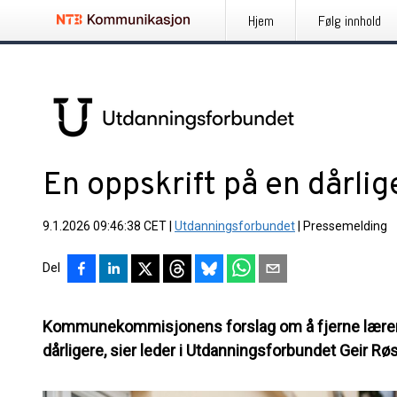
Hjem
Følg innhold
En oppskrift på en dårlig
9.1.2026 09:46:38 CET
|
Utdanningsforbundet
|
Pressemelding
Del
Kommunekommisjonens forslag om å fjerne lærernor
dårligere, sier leder i Utdanningsforbundet Geir Røs