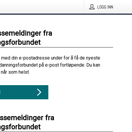
LOGG INN
ssemeldinger fra
ngsforbundet
 med din e-postadresse under for å få de nyeste
danningsforbundet på e-post fortløpende. Du kan
når som helst.
R
essemeldinger fra
ngsforbundet