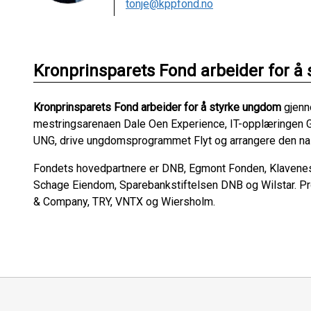
tonje@kppfond.no
Kronprinsparets Fond arbeider for å
Kronprinsparets Fond arbeider for å styrke ungdom
gjenn
mestringsarenaen Dale Oen Experience, IT-opplæringen G
UNG, drive ungdomsprogrammet Flyt og arrangere den n
Fondets hovedpartnere er DNB, Egmont Fonden, Klaveness 
Schage Eiendom, Sparebankstiftelsen DNB og Wilstar. Pr
& Company, TRY, VNTX og Wiersholm.