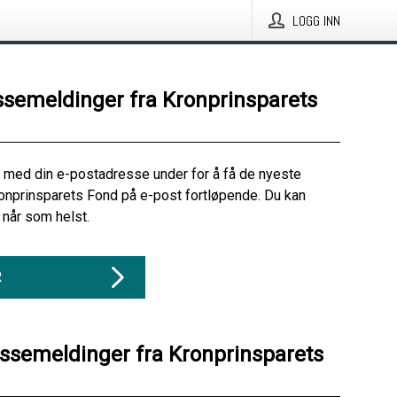
LOGG INN
ssemeldinger fra Kronprinsparets
 med din e-postadresse under for å få de nyeste
onprinsparets Fond på e-post fortløpende. Du kan
når som helst.
R
essemeldinger fra Kronprinsparets