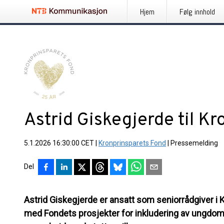
Hjem
Følg innhold
Astrid Giskegjerde til K
5.1.2026 16:30:00 CET
|
Kronprinsparets Fond
|
Pressemelding
Del
Astrid Giskegjerde er ansatt som seniorrådgiver i 
med Fondets prosjekter for inkludering av ungdom 