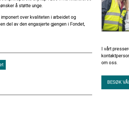
 ønsker å støtte unge.
imponert over kvaliteten i arbeidet og
 en del av den engasjerte gjengen i Fondet,
I vårt presse
kontaktperson
om oss.
et
BESØK VÅ