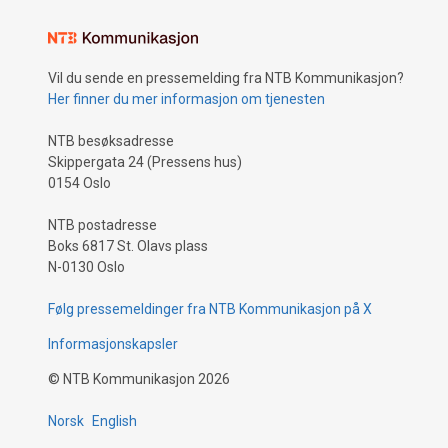
Vil du sende en pressemelding fra NTB Kommunikasjon?
Her finner du mer informasjon om tjenesten
NTB besøksadresse
Skippergata 24 (Pressens hus)
0154 Oslo
NTB postadresse
Boks 6817 St. Olavs plass
N-0130 Oslo
Følg pressemeldinger fra NTB Kommunikasjon på X
Informasjonskapsler
©
NTB Kommunikasjon
2026
Norsk
English