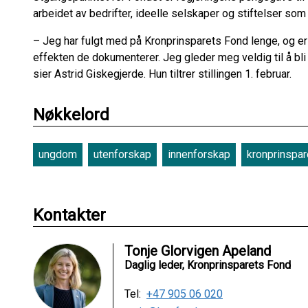
arbeidet av bedrifter, ideelle selskaper og stiftelser som
– Jeg har fulgt med på Kronprinsparets Fond lenge, og er 
effekten de dokumenterer. Jeg gleder meg veldig til å bli
sier Astrid Giskegjerde. Hun tiltrer stillingen 1. februar.
Nøkkelord
ungdom
utenforskap
innenforskap
kronprinspar
Kontakter
Tonje Glorvigen Apeland
Daglig leder, Kronprinsparets Fond
Tel:
+47 905 06 020