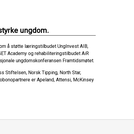
 styrke ungdom.
om å støtte læringstilbudet UngInvest AIB,
ET Academy og rehabiliteringstilbudet AiR
asjonale ungdomskonferansen Framtidsmøtet.
Stiftelsen, Norsk Tipping, North Star,
obonopartnere er Apeland, Attensi, McKinsey