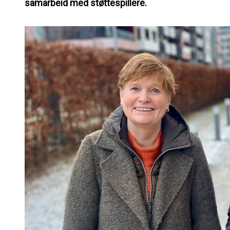
samarbeid med støttespillere.