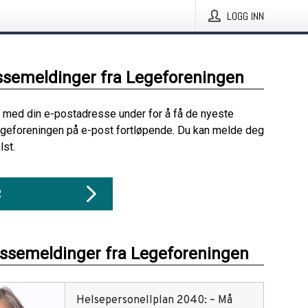
LOGG INN
ssemeldinger fra Legeforeningen
 med din e-postadresse under for å få de nyeste
geforeningen på e-post fortløpende. Du kan melde deg
lst.
R
essemeldinger fra Legeforeningen
Helsepersonellplan 2040: – Må