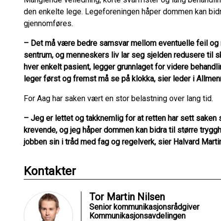
den enkelte lege. Legeforeningen håper dommen kan bidra 
gjennomføres.
– Det må være bedre samsvar mellom eventuelle feil og 
sentrum, og menneskers liv lar seg sjelden redusere til 
hver enkelt pasient, legger grunnlaget for videre behandli
leger først og fremst må se på klokka, sier leder i Allme
For Aag har saken vært en stor belastning over lang tid.
– Jeg er lettet og takknemlig for at retten har sett saken
krevende, og jeg håper dommen kan bidra til større tryggh
jobben sin i tråd med fag og regelverk, sier Halvard Marti
Kontakter
Tor Martin Nilsen
Senior kommunikasjonsrådgiver
Kommunikasjonsavdelingen