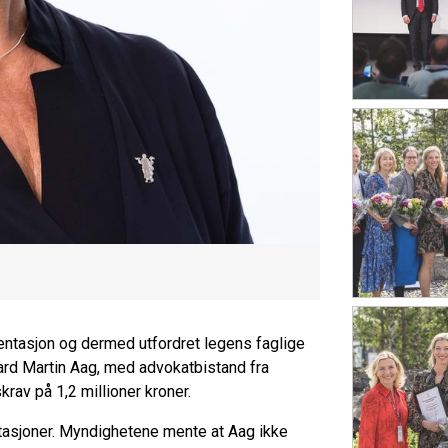
umentasjon og dermed utfordret legens faglige
lvard Martin Aag, med advokatbistand fra
rav på 1,2 millioner kroner.
ultasjoner. Myndighetene mente at Aag ikke