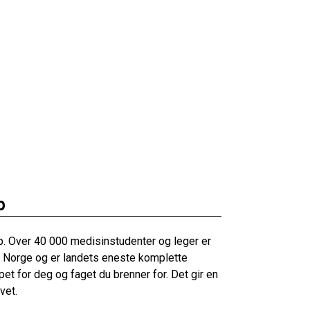
p
. Over 40 000 medisinstudenter og leger er
i Norge og er landets eneste komplette
t for deg og faget du brenner for. Det gir en
vet.