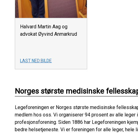
Halvard Martin Aag og
advokat Øyvind Anmarkrud
LAST NED BILDE
Norges største medisinske fellesska
Legeforeningen er Norges største medisinske fellesskap
medlem hos oss. Vi organiserer 94 prosent av alle leger 
profesjonsforening. Siden 1886 har Legeforeningen kjempe
bedre helsetjeneste. Vi er foreningen for alle leger, hele li