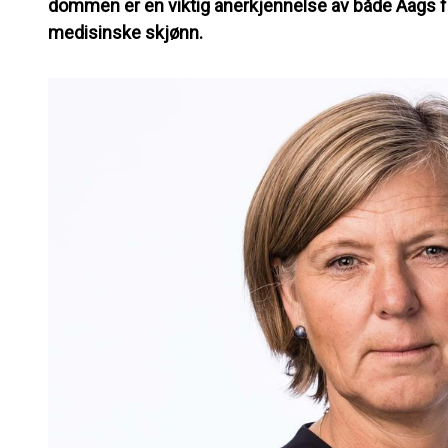
dommen er en viktig anerkjennelse av både Aags fa
medisinske skjønn.