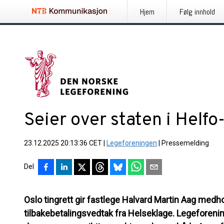
Hjem
Følg innhold
Seier over staten i Helfo
23.12.2025 20:13:36 CET
|
Legeforeningen
|
Pressemelding
Del
Oslo tingrett gir fastlege Halvard Martin Aag medh
tilbakebetalingsvedtak fra Helseklage. Legeforeni