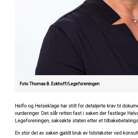
Foto Thomas B. Eckhoff/Legeforeningen
Helfo og Helseklage har stilt for detaljerte krav til dok
vurderinger. Det slår retten fast i saken der fastlege Ha
Legeforeningen, saksøkte staten etter et tilbakebetalingsk
En stor del av saken gjaldt bruk av tidstakster ved kons