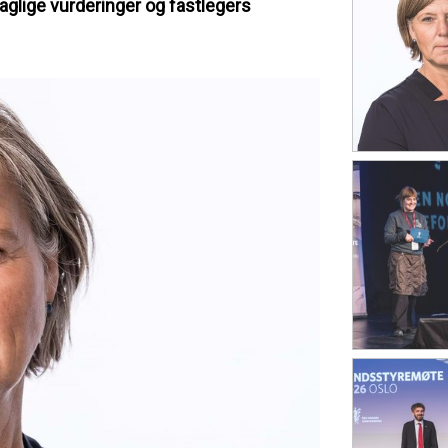
glige vurderinger og fastlegers