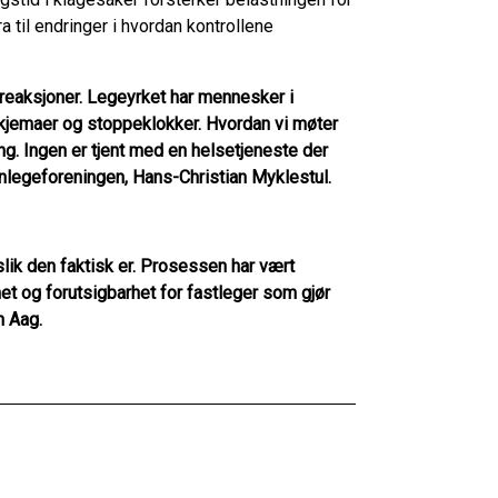
til endringer i hvordan kontrollene
reaksjoner. Legeyrket har mennesker i
skjemaer og stoppeklokker. Hvordan vi møter
ng. Ingen er tjent med en helsetjeneste der
nnlegeforeningen, Hans-Christian Myklestul.
 slik den faktisk er. Prosessen har vært
et og forutsigbarhet for fastleger som gjør
n Aag.