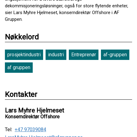
dekommisjoneringsløsninger, også for store flytende enheter,
sier Lars Myhre Hjelmeset, konserndirektør Offshore i AF
Gruppen.
Nøkkelord
prosjektindustri
industri
Entreprenør
af-gruppen
af gruppen
Kontakter
Lars Myhre Hjelmeset
Konserndirektør Offshore
Tel:
+47 97039084