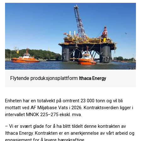
Flytende produksjonsplattform
Ithaca Energy
Enheten har en totalvekt på omtrent 23 000 tonn og vil bli
mottatt ved AF Miljøbase Vats i 2026. Kontraktsverdien ligger i
intervallet MNOK 225–275 ekskl. mva.
– Vi er svært glade for å ha blitt tildelt denne kontrakten av
Ithaca Energy. Kontrakten er en anerkjennelse av vårt arbeid og
engasjement for å levere bærekraftige