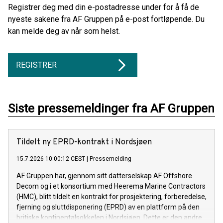
Registrer deg med din e-postadresse under for å få de
nyeste sakene fra AF Gruppen på e-post fortløpende. Du
kan melde deg av når som helst.
REGISTRER
Siste pressemeldinger fra AF Gruppen
Tildelt ny EPRD-kontrakt i Nordsjøen
15.7.2026 10:00:12 CEST
|
Pressemelding
AF Gruppen har, gjennom sitt datterselskap AF Offshore
Decom og i et konsortium med Heerema Marine Contractors
(HMC), blitt tildelt en kontrakt for prosjektering, forberedelse,
fjerning og sluttdisponering (EPRD) av en plattform på den
britiske kontinentalsokkelen i Nordsjøen. Dette er den andre