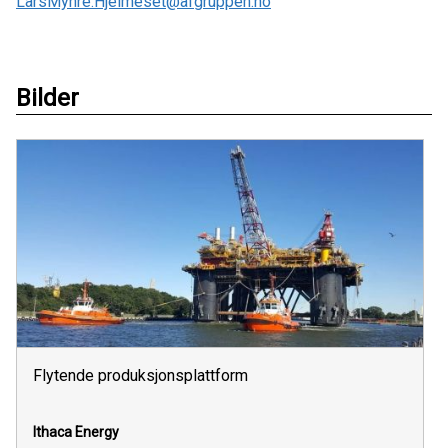
LarsMyhre.Hjelmeset@afgruppen.no
Bilder
Flytende produksjonsplattform
Ithaca Energy