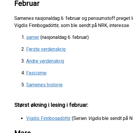
Februar
Samenes nasjonaldag 6. februar og pensumstoff preget les
Vigdís Finnbogadóttir, som ble sendt på NRK, interesse.
samer
(nasjonaldag 6. februar)
Første verdenskrig
Andre verdenskrig
Fascisme
Samenes historie
Størst økning i lesing i februar:
Vigdís Finnbogadóttir
(Serien
Vigdis
ble sendt på N