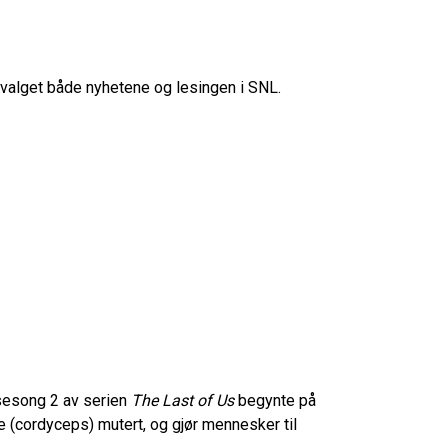
evalget både nyhetene og lesingen i SNL.
 sesong 2 av serien
The Last of Us
begynte på
 (cordyceps) mutert, og gjør mennesker til