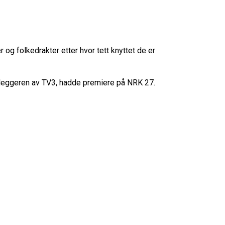
 og folkedrakter etter hvor tett knyttet de er
leggeren av TV3, hadde premiere på NRK 27.