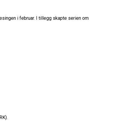
ingen i februar. I tillegg skapte serien om
RK).