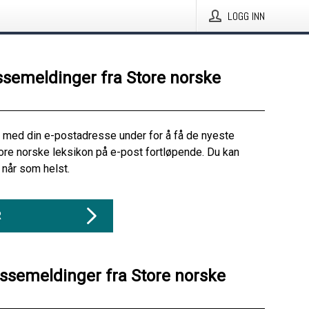
LOGG INN
ssemeldinger fra Store norske
 med din e-postadresse under for å få de nyeste
ore norske leksikon på e-post fortløpende. Du kan
når som helst.
R
essemeldinger fra Store norske