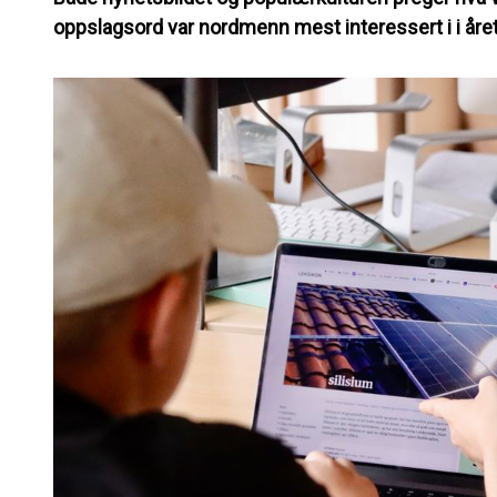
oppslagsord var nordmenn mest interessert i i året