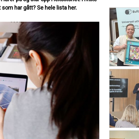
 som har gått? Se hele lista her.