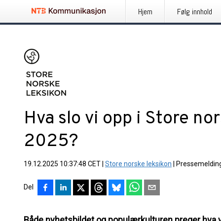
Hjem
Følg innhold
Hva slo vi opp i Store nor
2025?
19.12.2025 10:37:48 CET
|
Store norske leksikon
|
Pressemeldin
Del
Både nyhetsbildet og populærkulturen preger hva vi 