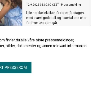
12.9.2025 08:00:00 CEST
|
Pressemelding
Lille norske leksikon feirer ettårsdagen
med svært gode tall, og lesertallene øker
for hver uke som går.
rom finner du alle våre siste pressemeldinger,
er, bilder, dokumenter og annen relevant informasjon
RT PRESSEROM