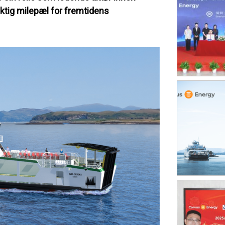
viktig milepæl for fremtidens