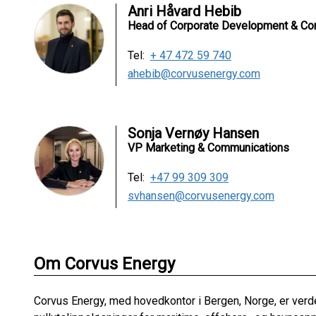
Anri Håvard Hebib
Head of Corporate Development & Co
Tel:
+ 47 472 59 740
ahebib@corvusenergy.com
Sonja Vernøy Hansen
VP Marketing & Communications
Tel:
+47 99 309 309
svhansen@corvusenergy.com
Om Corvus Energy
Corvus Energy, med hovedkontor i Bergen, Norge, er ver