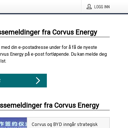
LOGG INN
ssemeldinger fra Corvus Energy
 med din e-postadresse under for å få de nyeste
rvus Energy på e-post fortløpende. Du kan melde deg
lst.
R
essemeldinger fra Corvus Energy
Corvus og BYD inngår strategisk