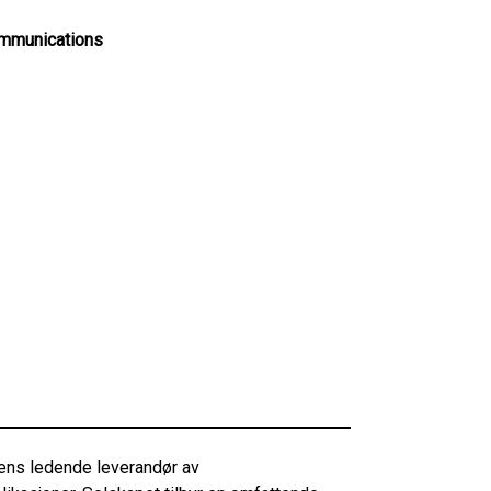
mmunications
dens ledende leverandør av