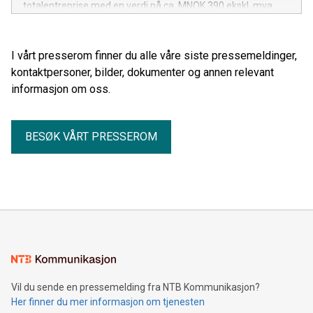
totalentreprise med en verdi på ca. MNOK 390 ekskl. mva.
I vårt presserom finner du alle våre siste pressemeldinger,
kontaktpersoner, bilder, dokumenter og annen relevant
informasjon om oss.
BESØK VÅRT PRESSEROM
Vil du sende en pressemelding fra NTB Kommunikasjon?
Her finner du mer informasjon om tjenesten