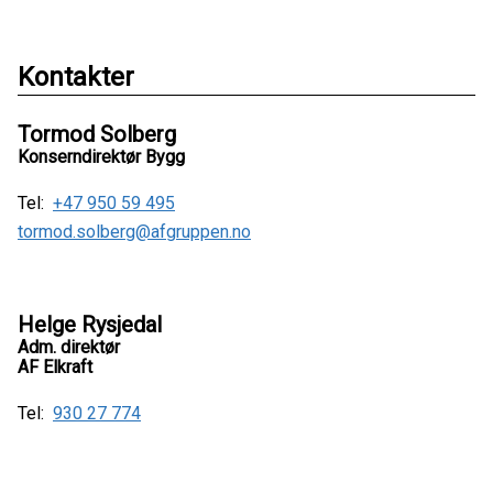
Kontakter
Tormod Solberg
Konserndirektør Bygg
Tel:
+47 950 59 495
tormod.solberg@afgruppen.no
Helge Rysjedal
Adm. direktør
AF Elkraft
Tel:
930 27 774