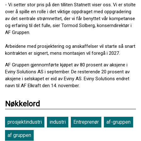
- Vi setter stor pris på den tilliten Statnett viser oss. Vi er stolte
over å spille en rolle i det viktige oppdraget med oppgradering
av det sentrale strømnettet, der vi får benyttet vår kompetanse
og erfaring til det fulle, sier Tormod Solberg, konserndirektør i
AF Gruppen.
Arbeidene med prosjektering og anskaffelser vil starte så snart
kontrakten er signert, mens montasjen vil foregå i 2027.
AF Gruppen gjennomførte kjøpet av 80 prosent av aksjene i
Eviny Solutions AS i september. De resterende 20 prosent av
aksjene i selskapet er eid av Eviny AS. Eviny Solutions endret
navn til AF Elkraft den 14. november.
Nøkkelord
prosjektindustri
industri
Entreprenør
af-gruppen
af gruppen