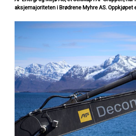
aksjemajoriteten i Brødrene Myhre AS. Oppkjøpet e