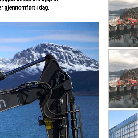
r gjennomført i dag.