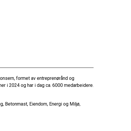
konsern, formet av entreprenørånd og
er i 2024 og har i dag ca. 6000 medarbeidere.
gg, Betonmast, Eiendom, Energi og Miljø,