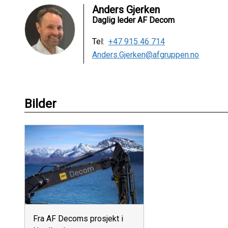
Anders Gjerken
Daglig leder AF Decom
Tel:
+47 915 46 714
Anders.Gjerken@afgruppen.no
Bilder
Fra AF Decoms prosjekt i