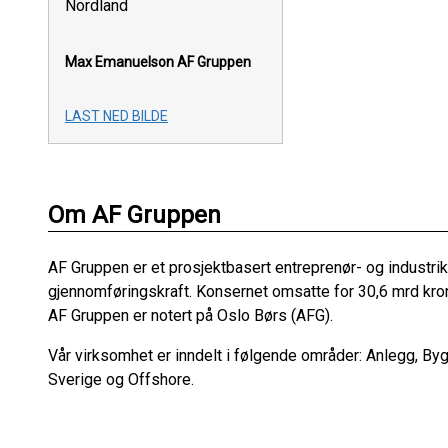
Nordland
Max Emanuelson
AF Gruppen
LAST NED BILDE
Om AF Gruppen
AF Gruppen er et prosjektbasert entreprenør- og industri
gjennomføringskraft. Konsernet omsatte for 30,6 mrd kron
AF Gruppen er notert på Oslo Børs (AFG).
Vår virksomhet er inndelt i følgende områder: Anlegg, By
Sverige og Offshore.