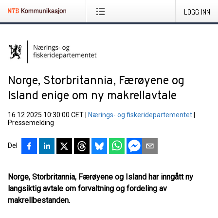
LOGG INN
Norge, Storbritannia, Færøyene og
Island enige om ny makrellavtale
16.12.2025 10:30:00 CET
|
Nærings- og fiskeridepartementet
|
Pressemelding
Del
Norge, Storbritannia, Færøyene og Island har inngått ny
langsiktig avtale om forvaltning og fordeling av
makrellbestanden.