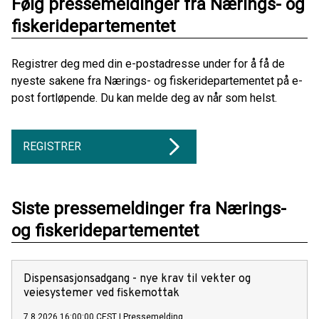
Følg pressemeldinger fra Nærings- og
fiskeridepartementet
Registrer deg med din e-postadresse under for å få de
nyeste sakene fra Nærings- og fiskeridepartementet på e-
post fortløpende. Du kan melde deg av når som helst.
REGISTRER
Siste pressemeldinger fra Nærings-
og fiskeridepartementet
Dispensasjonsadgang - nye krav til vekter og
veiesystemer ved fiskemottak
7.8.2026 16:00:00 CEST
|
Pressemelding