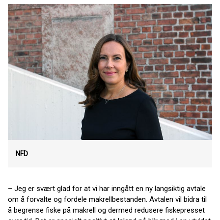
NFD
– Jeg er svært glad for at vi har inngått en ny langsiktig avtale
om å forvalte og fordele makrellbestanden. Avtalen vil bidra til
å begrense fiske på makrell og dermed redusere fiskepresset