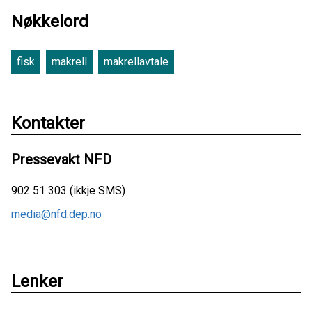
Nøkkelord
fisk
makrell
makrellavtale
Kontakter
Pressevakt NFD
902 51 303 (ikkje SMS)
media@nfd.dep.no
Lenker