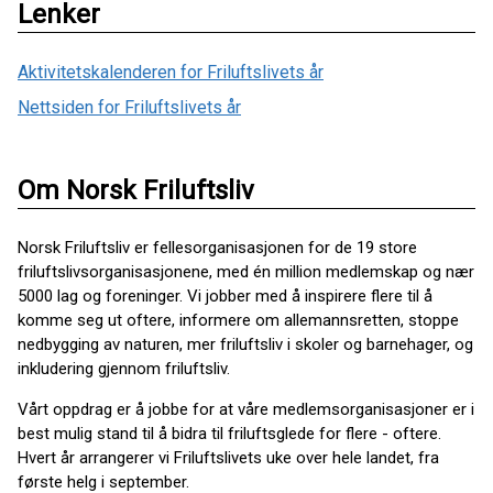
Lenker
Aktivitetskalenderen for Friluftslivets år
Nettsiden for Friluftslivets år
Om Norsk Friluftsliv
Norsk Friluftsliv er fellesorganisasjonen for de 19 store
friluftslivsorganisasjonene, med én million medlemskap og nær
5000 lag og foreninger. Vi jobber med å inspirere flere til å
komme seg ut oftere, informere om allemannsretten, stoppe
nedbygging av naturen, mer friluftsliv i skoler og barnehager, og
inkludering gjennom friluftsliv.
Vårt oppdrag er å jobbe for at våre medlemsorganisasjoner er i
best mulig stand til å bidra til friluftsglede for flere - oftere.
Hvert år arrangerer vi Friluftslivets uke over hele landet, fra
første helg i september.