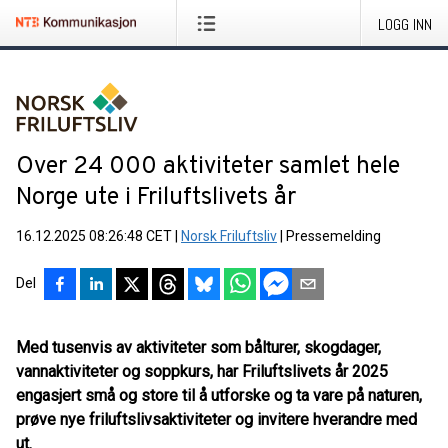
LOGG INN
Over 24 000 aktiviteter samlet hele
Norge ute i Friluftslivets år
16.12.2025 08:26:48 CET
|
Norsk Friluftsliv
|
Pressemelding
Del
Med tusenvis av aktiviteter som bålturer, skogdager,
vannaktiviteter og soppkurs, har Friluftslivets år 2025
engasjert små og store til å utforske og ta vare på naturen,
prøve nye friluftslivsaktiviteter og invitere hverandre med
ut.