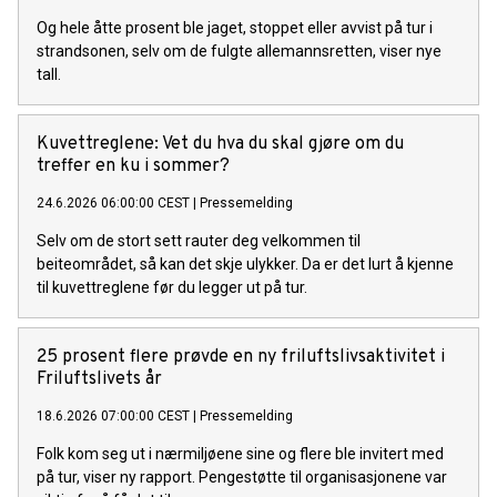
Og hele åtte prosent ble jaget, stoppet eller avvist på tur i
strandsonen, selv om de fulgte allemannsretten, viser nye
tall.
Kuvettreglene: Vet du hva du skal gjøre om du
treffer en ku i sommer?
24.6.2026 06:00:00 CEST
|
Pressemelding
Selv om de stort sett rauter deg velkommen til
beiteområdet, så kan det skje ulykker. Da er det lurt å kjenne
til kuvettreglene før du legger ut på tur.
25 prosent flere prøvde en ny friluftslivsaktivitet i
Friluftslivets år
18.6.2026 07:00:00 CEST
|
Pressemelding
Folk kom seg ut i nærmiljøene sine og flere ble invitert med
på tur, viser ny rapport. Pengestøtte til organisasjonene var