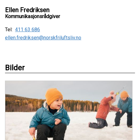
Ellen Fredriksen
Kommunikasjonsrådgiver
Tel:
411 63 686
ellen.fredriksen@norskfriluftsliv.no
Bilder