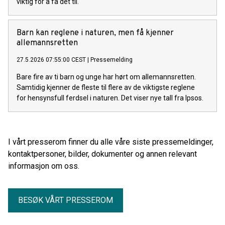
viktig for å få det til.
Barn kan reglene i naturen, men få kjenner
allemannsretten
27.5.2026 07:55:00 CEST
|
Pressemelding
Bare fire av ti barn og unge har hørt om allemannsretten.
Samtidig kjenner de fleste til flere av de viktigste reglene
for hensynsfull ferdsel i naturen. Det viser nye tall fra Ipsos.
I vårt presserom finner du alle våre siste pressemeldinger,
kontaktpersoner, bilder, dokumenter og annen relevant
informasjon om oss.
BESØK VÅRT PRESSEROM