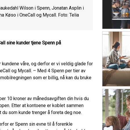
aukedahl Wilson i Spenn, Jonatan Asplin i
a Køso i OneCall og Mycall. Foto: Telia
all sine kunder tjene Spenn på
or kundene våre, og derfor er vi veldig glade for
neCall og Mycall. – Med 4 Spenn per tier av
mobilregningen som er billig, nå kan du bruke
er 10 kroner av månedsavgiften din hvis du
appen. Etter at kontoene er koblet sammen
 du som kunde trenger å foreta deg noe.
Derfor er Spenn sin evne til å forenkle