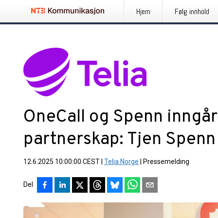
Hjem
Følg innhold
OneCall og Spenn inngå
partnerskap: Tjen Spenn
12.6.2025 10:00:00 CEST
|
Telia Norge
|
Pressemelding
Del